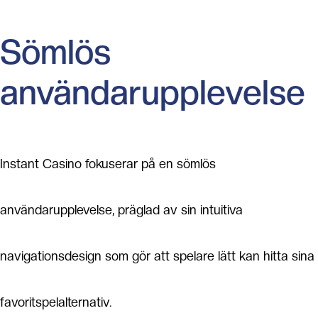
Sömlös
användarupplevelse
Instant Casino fokuserar på en sömlös
användarupplevelse, präglad av sin intuitiva
navigationsdesign som gör att spelare lätt kan hitta sina
favoritspelalternativ.