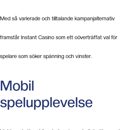
Med så varierade och tilltalande kampanjalternativ
framstår Instant Casino som ett oöverträffat val för
spelare som söker spänning och vinster.
Mobil
spelupplevelse