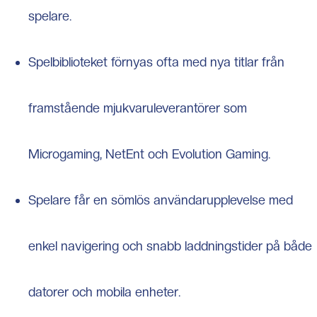
spelare.
Spelbiblioteket förnyas ofta med nya titlar från
framstående mjukvaruleverantörer som
Microgaming, NetEnt och Evolution Gaming.
Spelare får en sömlös användarupplevelse med
enkel navigering och snabb laddningstider på både
datorer och mobila enheter.