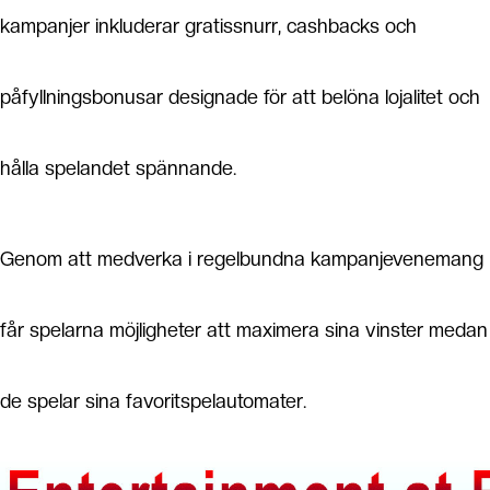
kampanjer inkluderar gratissnurr, cashbacks och
påfyllningsbonusar designade för att belöna lojalitet och
hålla spelandet spännande.
Genom att medverka i regelbundna kampanjevenemang
får spelarna möjligheter att maximera sina vinster medan
de spelar sina favoritspelautomater.