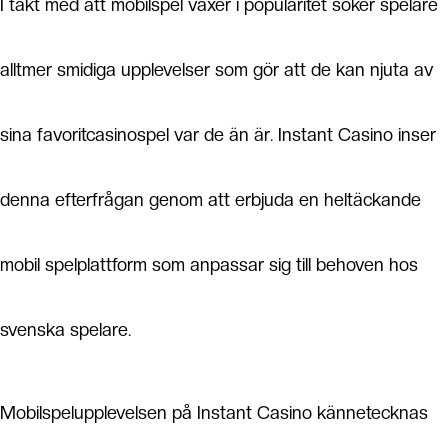
I takt med att mobilspel växer i popularitet söker spelare
alltmer smidiga upplevelser som gör att de kan njuta av
sina favoritcasinospel var de än är. Instant Casino inser
denna efterfrågan genom att erbjuda en heltäckande
mobil spelplattform som anpassar sig till behoven hos
svenska spelare.
Mobilspelupplevelsen på Instant Casino kännetecknas