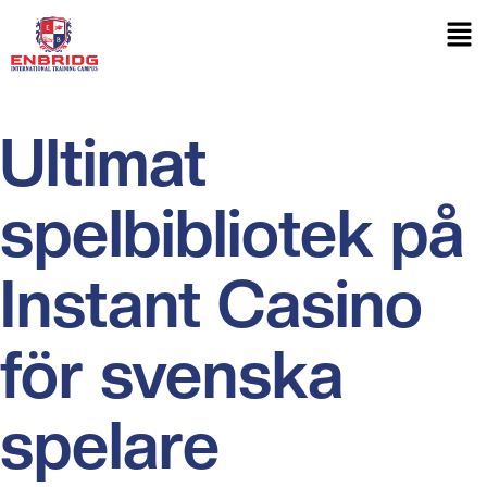
Ultimat
spelbibliotek på
Instant Casino
för svenska
spelare