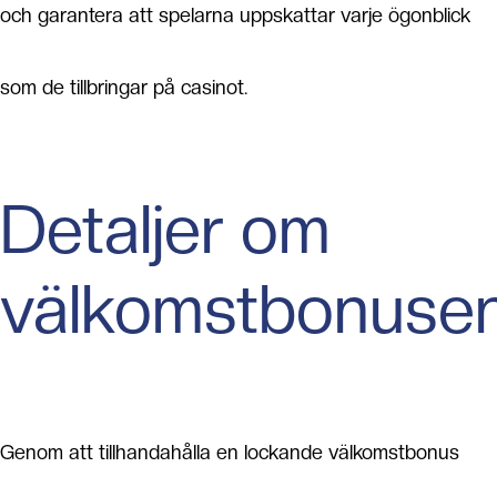
och garantera att spelarna uppskattar varje ögonblick
som de tillbringar på casinot.
Detaljer om
välkomstbonuse
Genom att tillhandahålla en lockande välkomstbonus