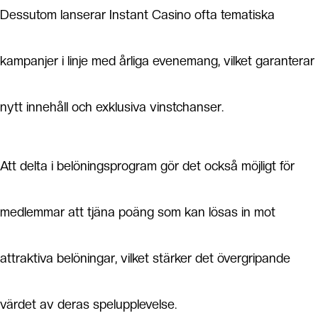
Dessutom lanserar Instant Casino ofta tematiska
kampanjer i linje med årliga evenemang, vilket garanterar
nytt innehåll och exklusiva vinstchanser.
Att delta i belöningsprogram gör det också möjligt för
medlemmar att tjäna poäng som kan lösas in mot
attraktiva belöningar, vilket stärker det övergripande
värdet av deras spelupplevelse.