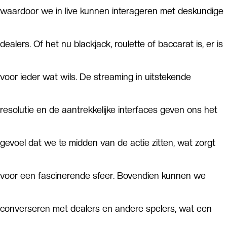
waardoor we in live kunnen interageren met deskundige
dealers. Of het nu blackjack, roulette of baccarat is, er is
voor ieder wat wils. De streaming in uitstekende
resolutie en de aantrekkelijke interfaces geven ons het
gevoel dat we te midden van de actie zitten, wat zorgt
voor een fascinerende sfeer. Bovendien kunnen we
converseren met dealers en andere spelers, wat een