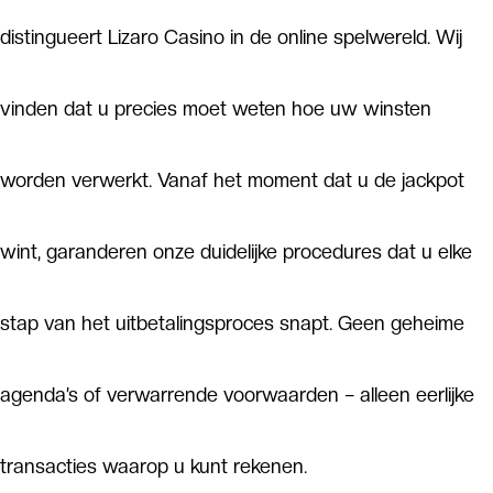
distingueert Lizaro Casino in de online spelwereld. Wij
vinden dat u precies moet weten hoe uw winsten
worden verwerkt. Vanaf het moment dat u de jackpot
wint, garanderen onze duidelijke procedures dat u elke
stap van het uitbetalingsproces snapt. Geen geheime
agenda’s of verwarrende voorwaarden – alleen eerlijke
transacties waarop u kunt rekenen.