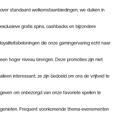
over standaard welkomstaanbiedingen; we duiken in
exclusieve gratis spins, cashbacks en bijzondere
loyaliteitsbeloningen die onze gamingervaring echt naar
een hoger niveau brengen. Deze promoties zijn niet
alleen interessant; ze zijn bedoeld om ons de vrijheid te
geven om onbezorgd van onze favoriete spellen te
genieten. Frequent voorkomende thema-evenementen