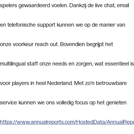
spelers gewaardeerd voelen. Dankzij de live chat, email
en telefonische support kunnen we op de manier van
onze voorkeur reach out. Bovendien begrijpt het
multilingual staff onze needs en zorgen, wat essentieel is
voor players in heel Nederland. Met zo’n betrouwbare
service kunnen we ons volledig focus op het genieten
https://www.annualreports.com/HostedData/AnnualRep