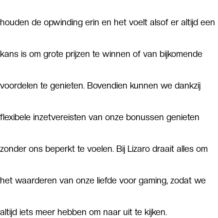
houden de opwinding erin en het voelt alsof er altijd een
kans is om grote prijzen te winnen of van bijkomende
voordelen te genieten. Bovendien kunnen we dankzij
flexibele inzetvereisten van onze bonussen genieten
zonder ons beperkt te voelen. Bij Lizaro draait alles om
het waarderen van onze liefde voor gaming, zodat we
altijd iets meer hebben om naar uit te kijken.