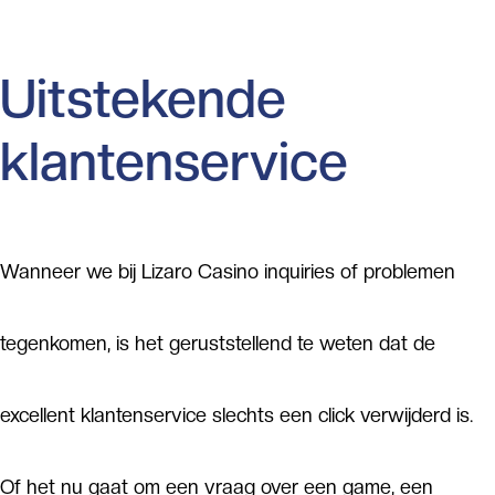
Uitstekende
klantenservice
Wanneer we bij Lizaro Casino inquiries of problemen
tegenkomen, is het geruststellend te weten dat de
excellent klantenservice slechts een click verwijderd is.
Of het nu gaat om een vraag over een game, een