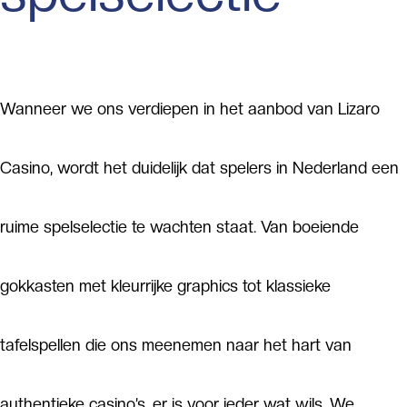
Wanneer we ons verdiepen in het aanbod van Lizaro
Casino, wordt het duidelijk dat spelers in Nederland een
ruime spelselectie te wachten staat. Van boeiende
gokkasten met kleurrijke graphics tot klassieke
tafelspellen die ons meenemen naar het hart van
authentieke casino’s, er is voor ieder wat wils. We