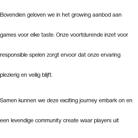
Bovendien geloven we in het growing aanbod aan
games voor elke taste. Onze voortdurende inzet voor
responsible spelen zorgt ervoor dat onze ervaring
plezierig en veilig blijft.
Samen kunnen we deze exciting journey embark on en
een levendige community create waar players uit