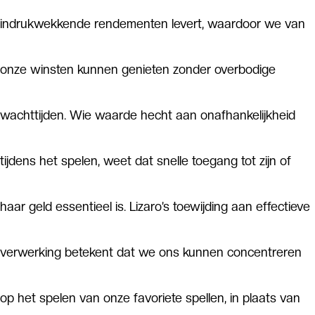
indrukwekkende rendementen levert, waardoor we van
onze winsten kunnen genieten zonder overbodige
wachttijden. Wie waarde hecht aan onafhankelijkheid
tijdens het spelen, weet dat snelle toegang tot zijn of
haar geld essentieel is. Lizaro’s toewijding aan effectieve
verwerking betekent dat we ons kunnen concentreren
op het spelen van onze favoriete spellen, in plaats van