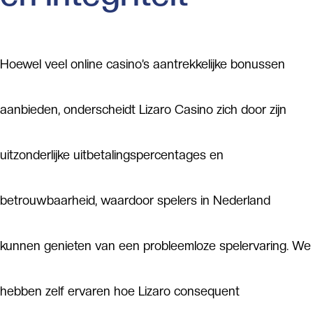
Hoewel veel online casino’s aantrekkelijke bonussen
aanbieden, onderscheidt Lizaro Casino zich door zijn
uitzonderlijke uitbetalingspercentages en
betrouwbaarheid, waardoor spelers in Nederland
kunnen genieten van een probleemloze spelervaring. We
hebben zelf ervaren hoe Lizaro consequent