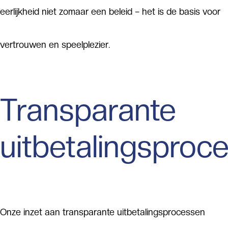
eerlijkheid niet zomaar een beleid – het is de basis voor
vertrouwen en speelplezier.
Transparante
uitbetalingsproc
Onze inzet aan transparante uitbetalingsprocessen