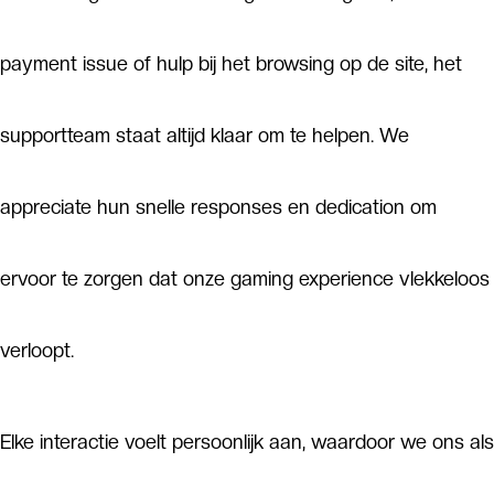
payment issue of hulp bij het browsing op de site, het
supportteam staat altijd klaar om te helpen. We
appreciate hun snelle responses en dedication om
ervoor te zorgen dat onze gaming experience vlekkeloos
verloopt.
Elke interactie voelt persoonlijk aan, waardoor we ons als