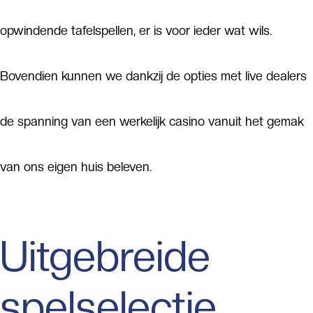
opwindende tafelspellen, er is voor ieder wat wils.
Bovendien kunnen we dankzij de opties met live dealers
de spanning van een werkelijk casino vanuit het gemak
van ons eigen huis beleven.
Uitgebreide
spelselectie