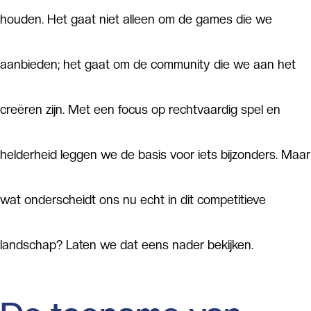
houden. Het gaat niet alleen om de games die we
aanbieden; het gaat om de community die we aan het
creëren zijn. Met een focus op rechtvaardig spel en
helderheid leggen we de basis voor iets bijzonders. Maar
wat onderscheidt ons nu echt in dit competitieve
landschap? Laten we dat eens nader bekijken.