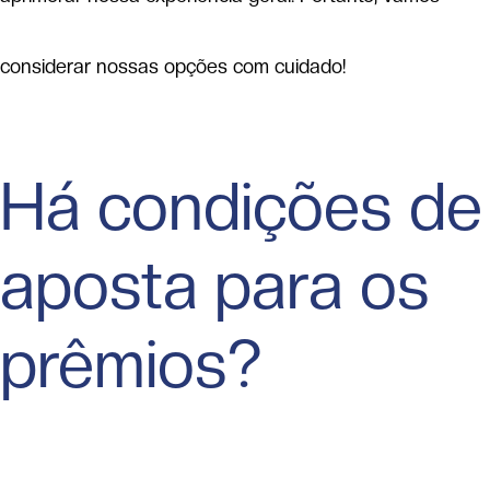
considerar nossas opções com cuidado!
Há condições de
aposta para os
prêmios?