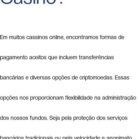
Em muitos cassinos online, encontramos formas de
pagamento aceitos que incluem transferências
bancárias e diversas opções de criptomoedas. Essas
opções nos proporcionam flexibilidade na administração
dos nossos fundos. Seja pela proteção dos serviços
bancários tradicionais ou pela velocidade e anonimato