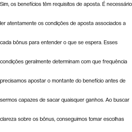
Sim, os benefícios têm requisitos de aposta. É necessário
ler atentamente os condições de aposta associados a
cada bônus para entender o que se espera. Esses
condições geralmente determinam com que frequência
precisamos apostar o montante do benefício antes de
sermos capazes de sacar quaisquer ganhos. Ao buscar
clareza sobre os bônus, conseguimos tomar escolhas