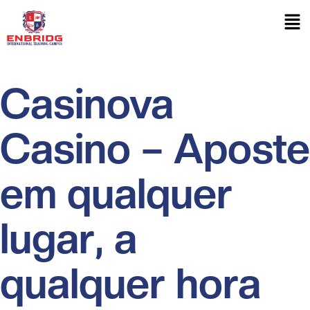
Casinova
Casino – Aposte
em qualquer
lugar, a
qualquer hora