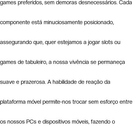
games preferidos, sem demoras desnecessários. Cada
componente está minuciosamente posicionado,
assegurando que, quer estejamos a jogar slots ou
games de tabuleiro, a nossa vivência se permaneça
suave e prazerosa. A habilidade de reação da
plataforma móvel permite-nos trocar sem esforço entre
os nossos PCs e dispositivos móveis, fazendo o