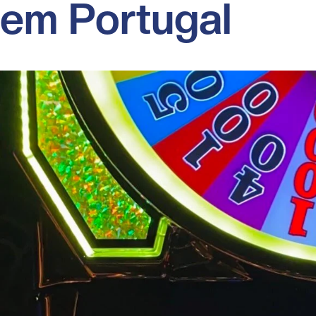
em Portugal