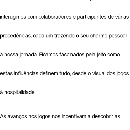
interagimos com colaboradores e participantes de várias
procedências, cada um trazendo o seu charme pessoal
à nossa jornada. Ficamos fascinados pela jeito como
estas influências definem tudo, desde o visual dos jogos
à hospitalidade.
As avanços nos jogos nos incentivam a descobrir as