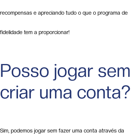
recompensas e apreciando tudo o que o programa de
fidelidade tem a proporcionar!
Posso jogar sem
criar uma conta?
Sim, podemos jogar sem fazer uma conta através da