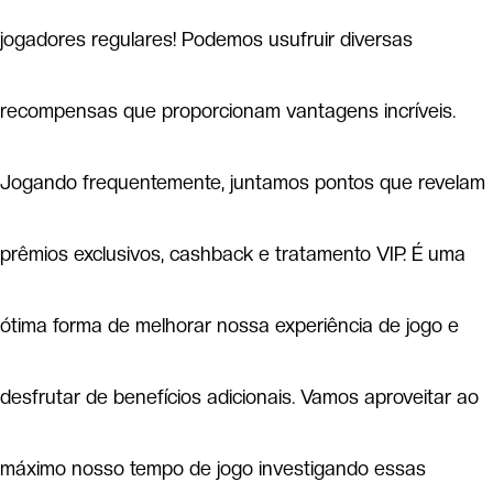
jogadores regulares! Podemos usufruir diversas
recompensas que proporcionam vantagens incríveis.
Jogando frequentemente, juntamos pontos que revelam
prêmios exclusivos, cashback e tratamento VIP. É uma
ótima forma de melhorar nossa experiência de jogo e
desfrutar de benefícios adicionais. Vamos aproveitar ao
máximo nosso tempo de jogo investigando essas