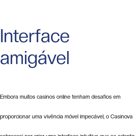
Interface
amigável
Embora muitos casinos online tenham desafios em
proporcionar uma vivência móvel impecável, o Casinova