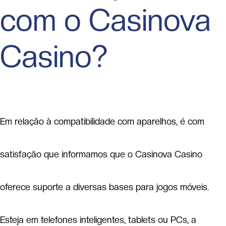
com o Casinova
Casino?
Em relação à compatibilidade com aparelhos, é com
satisfação que informamos que o Casinova Casino
oferece suporte a diversas bases para jogos móveis.
Esteja em telefones inteligentes, tablets ou PCs, a