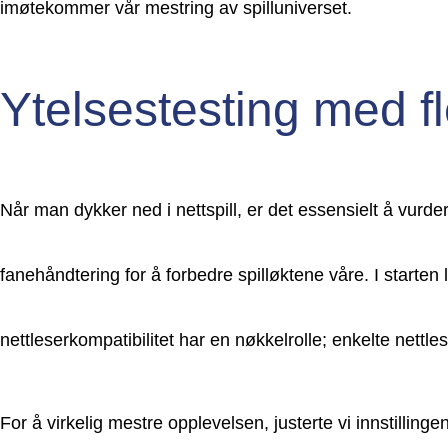
imøtekommer vår mestring av spilluniverset.
Ytelsestesting med f
Når man dykker ned i nettspill, er det essensielt å vurde
fanehåndtering for å forbedre spilløktene våre. I starten 
nettleserkompatibilitet har en nøkkelrolle; enkelte net
For å virkelig mestre opplevelsen, justerte vi innstilling