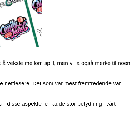
t å veksle mellom spill, men vi la også merke til noen
te nettlesere. Det som var mest fremtredende var
rdan disse aspektene hadde stor betydning i vårt