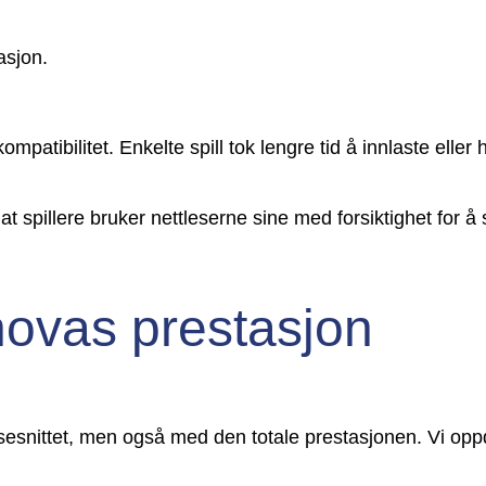
asjon.
atibilitet. Enkelte spill tok lengre tid å innlaste eller 
t spillere bruker nettleserne sine med forsiktighet for å
ovas prestasjon
snittet, men også med den totale prestasjonen. Vi oppda