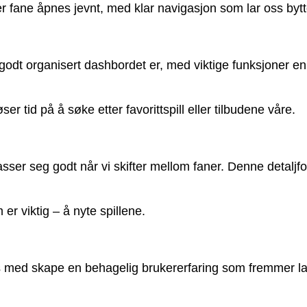
er fane åpnes jevnt, med klar navigasjon som lar oss bytt
r godt organisert dashbordet er, med viktige funksjoner enk
r tid på å søke etter favorittspill eller tilbudene våre.
asser seg godt når vi skifter mellom faner. Denne detaljfo
er viktig – å nyte spillene.
 med skape en behagelig brukererfaring som fremmer lang