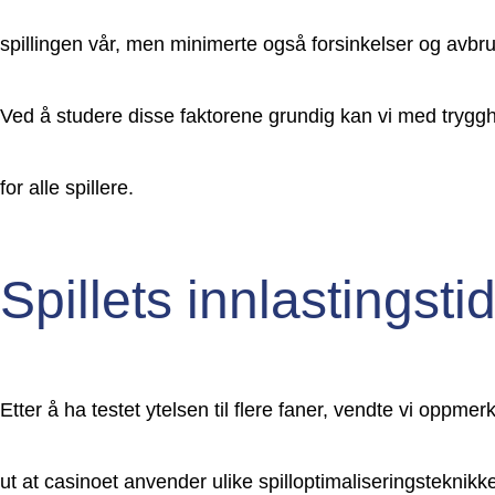
spillingen vår, men minimerte også forsinkelser og avbr
Ved å studere disse faktorene grundig kan vi med tryggh
for alle spillere.
Spillets innlastingst
Etter å ha testet ytelsen til flere faner, vendte vi opp
ut at casinoet anvender ulike spilloptimaliseringsteknikke