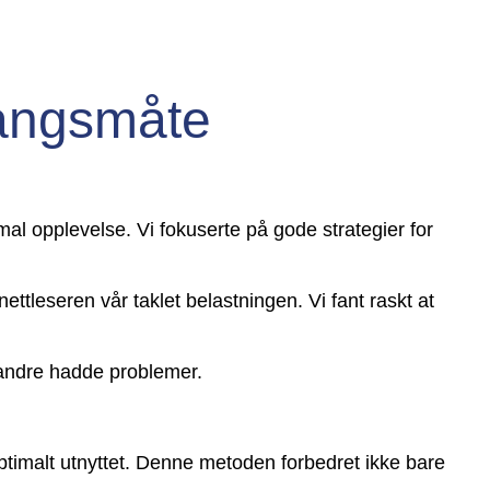
gangsmåte
mal opplevelse. Vi fokuserte på gode strategier for
nettleseren vår taklet belastningen. Vi fant raskt at
 andre hadde problemer.
 optimalt utnyttet. Denne metoden forbedret ikke bare