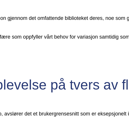
asjon gjennom det omfattende biblioteket deres, noe som gjø
ære som oppfyller vårt behov for variasjon samtidig som d
evelse på tvers av fl
vslører det et brukergrensesnitt som er eksepsjonelt int