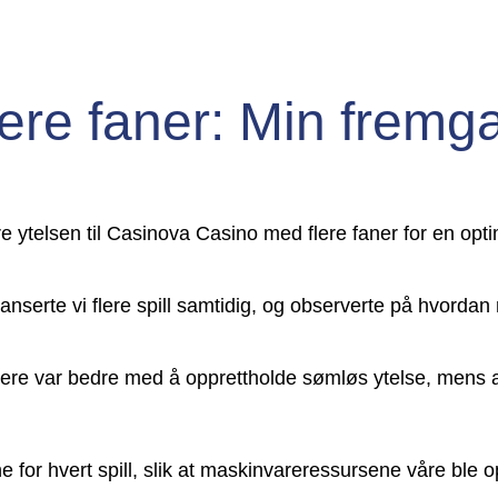
lere faner: Min frem
re ytelsen til Casinova Casino med flere faner for en opti
lanserte vi flere spill samtidig, og observerte på hvordan 
tlesere var bedre med å opprettholde sømløs ytelse, mens
ene for hvert spill, slik at maskinvareressursene våre ble