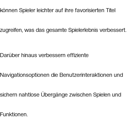
können Spieler leichter auf ihre favorisierten Titel
zugreifen, was das gesamte Spielerlebnis verbessert.
Darüber hinaus verbessern effiziente
Navigationsoptionen die Benutzerinteraktionen und
sichern nahtlose Übergänge zwischen Spielen und
Funktionen.