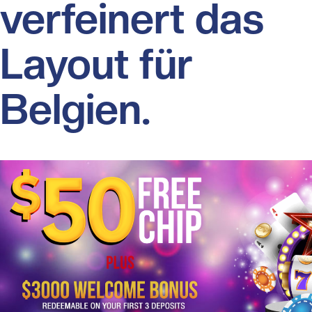
verfeinert das
Layout für
Belgien.