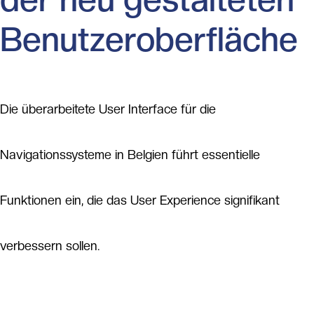
Benutzeroberfläche
Die überarbeitete User Interface für die
Navigationssysteme in Belgien führt essentielle
Funktionen ein, die das User Experience signifikant
verbessern sollen.