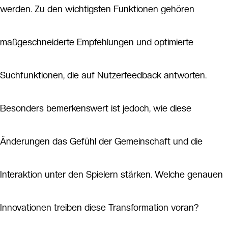
werden. Zu den wichtigsten Funktionen gehören
maßgeschneiderte Empfehlungen und optimierte
Suchfunktionen, die auf Nutzerfeedback antworten.
Besonders bemerkenswert ist jedoch, wie diese
Änderungen das Gefühl der Gemeinschaft und die
Interaktion unter den Spielern stärken. Welche genauen
Innovationen treiben diese Transformation voran?