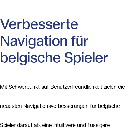
Verbesserte
Navigation für
belgische Spieler
Mit Schwerpunkt auf Benutzerfreundlichkeit zielen die
neuesten Navigationsverbesserungen für belgische
Spieler darauf ab, eine intuitivere und flüssigere