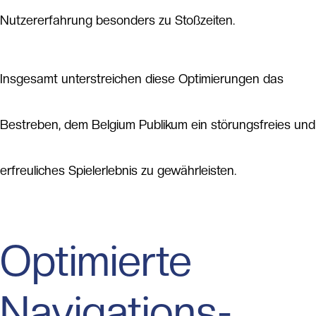
Nutzererfahrung besonders zu Stoßzeiten.
Insgesamt unterstreichen diese Optimierungen das
Bestreben, dem Belgium Publikum ein störungsfreies und
erfreuliches Spielerlebnis zu gewährleisten.
Optimierte
Navigations-