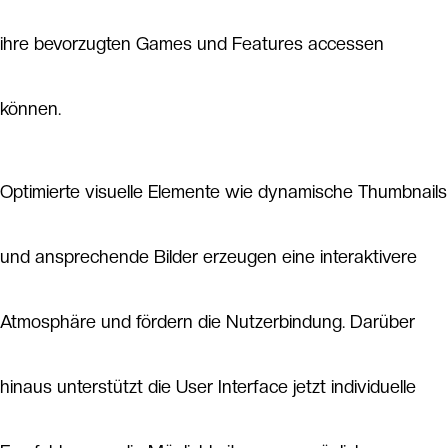
ihre bevorzugten Games und Features accessen
können.
Optimierte visuelle Elemente wie dynamische Thumbnails
und ansprechende Bilder erzeugen eine interaktivere
Atmosphäre und fördern die Nutzerbindung. Darüber
hinaus unterstützt die User Interface jetzt individuelle