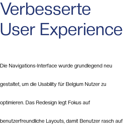
Verbesserte
User Experience
Die Navigations-Interface wurde grundlegend neu
gestaltet, um die Usability für Belgium Nutzer zu
optimieren. Das Redesign legt Fokus auf
benutzerfreundliche Layouts, damit Benutzer rasch auf