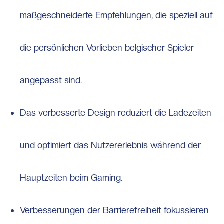
maßgeschneiderte Empfehlungen, die speziell auf
die persönlichen Vorlieben belgischer Spieler
angepasst sind.
Das verbesserte Design reduziert die Ladezeiten
und optimiert das Nutzererlebnis während der
Hauptzeiten beim Gaming.
Verbesserungen der Barrierefreiheit fokussieren