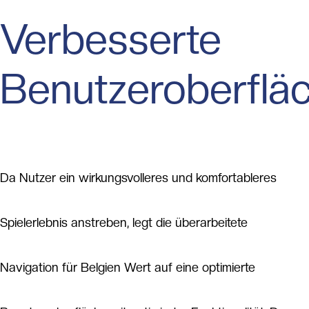
Verbesserte
Benutzeroberflä
Da Nutzer ein wirkungsvolleres und komfortableres
Spielerlebnis anstreben, legt die überarbeitete
Navigation für Belgien Wert auf eine optimierte