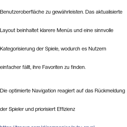
Benutzeroberfläche zu gewährleisten. Das aktualisierte
Layout beinhaltet klarere Menüs und eine sinnvolle
Kategorisierung der Spiele, wodurch es Nutzern
einfacher fällt, ihre Favoriten zu finden.
Die optimierte Navigation reagiert auf das Rückmeldung
der Spieler und priorisiert Effizienz