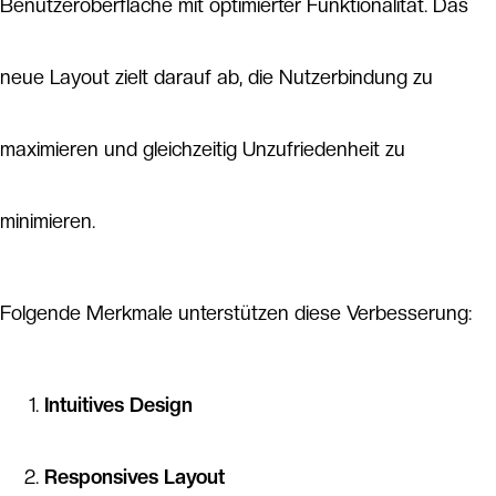
Benutzeroberfläche mit optimierter Funktionalität. Das
neue Layout zielt darauf ab, die Nutzerbindung zu
maximieren und gleichzeitig Unzufriedenheit zu
minimieren.
Folgende Merkmale unterstützen diese Verbesserung:
Intuitives Design
Responsives Layout