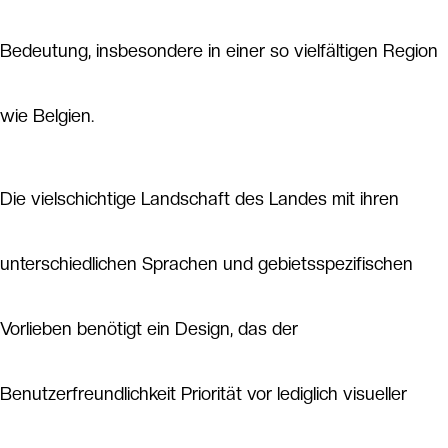
Bedeutung, insbesondere in einer so vielfältigen Region
wie Belgien.
Die vielschichtige Landschaft des Landes mit ihren
unterschiedlichen Sprachen und gebietsspezifischen
Vorlieben benötigt ein Design, das der
Benutzerfreundlichkeit Priorität vor lediglich visueller