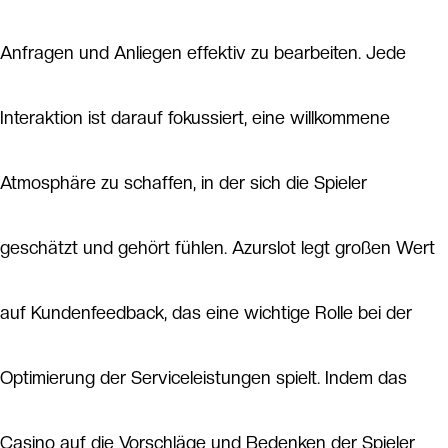
Anfragen und Anliegen effektiv zu bearbeiten. Jede
Interaktion ist darauf fokussiert, eine willkommene
Atmosphäre zu schaffen, in der sich die Spieler
geschätzt und gehört fühlen. Azurslot legt großen Wert
auf Kundenfeedback, das eine wichtige Rolle bei der
Optimierung der Serviceleistungen spielt. Indem das
Casino auf die Vorschläge und Bedenken der Spieler