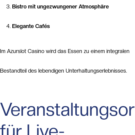
Bistro mit ungezwungener Atmosphäre
Elegante Cafés
Im Azurslot Casino wird das Essen zu einem integralen
Bestandteil des lebendigen Unterhaltungserlebnisses.
Veranstaltungsor
für Live-