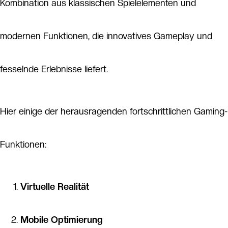
Kombination aus klassischen Spielelementen und
modernen Funktionen, die innovatives Gameplay und
fesselnde Erlebnisse liefert.
Hier einige der herausragenden fortschrittlichen Gaming-
Funktionen:
Virtuelle Realität
Mobile Optimierung