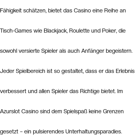
Fähigkeit schätzen, bietet das Casino eine Reihe an
Tisch-Games wie Blackjack, Roulette und Poker, die
sowohl versierte Spieler als auch Anfänger begeistern.
Jeder Spielbereich ist so gestaltet, dass er das Erlebnis
verbessert und allen Spieler das Richtige bietet. Im
Azurslot Casino sind dem Spielspaß keine Grenzen
gesetzt – ein pulsierendes Unterhaltungsparadies.