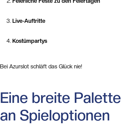
Feierliche Feste zu den Feiertagen
Live-Auftritte
Kostümpartys
Bei Azurslot schläft das Glück nie!
Eine breite Palette
an Spieloptionen