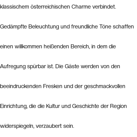
klassischem österreichischen Charme verbindet.
Gedämpfte Beleuchtung und freundliche Töne schaffen
einen willkommen heißenden Bereich, in dem die
Aufregung spürbar ist. Die Gäste werden von den
beeindruckenden Fresken und der geschmackvollen
Einrichtung, die die Kultur und Geschichte der Region
widerspiegeln, verzaubert sein.