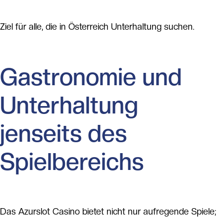
Ziel für alle, die in Österreich Unterhaltung suchen.
Gastronomie und
Unterhaltung
jenseits des
Spielbereichs
Das Azurslot Casino bietet nicht nur aufregende Spiele;