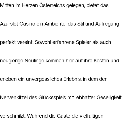
Mitten im Herzen Österreichs gelegen, bietet das
Azurslot Casino ein Ambiente, das Stil und Aufregung
perfekt vereint. Sowohl erfahrene Spieler als auch
neugierige Neulinge kommen hier auf ihre Kosten und
erleben ein unvergessliches Erlebnis, in dem der
Nervenkitzel des Glücksspiels mit lebhafter Geselligkeit
verschmilzt. Während die Gäste die vielfältigen