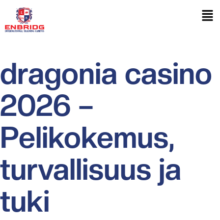
dragonia casino
2026 –
Pelikokemus,
turvallisuus ja
tuki