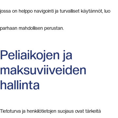
jossa on helppo navigointi ja turvalliset käytännöt, luo
parhaan mahdollisen perustan.
Peliaikojen ja
maksuviiveiden
hallinta
Tietoturva ja henkilötietojen suojaus ovat tärkeitä