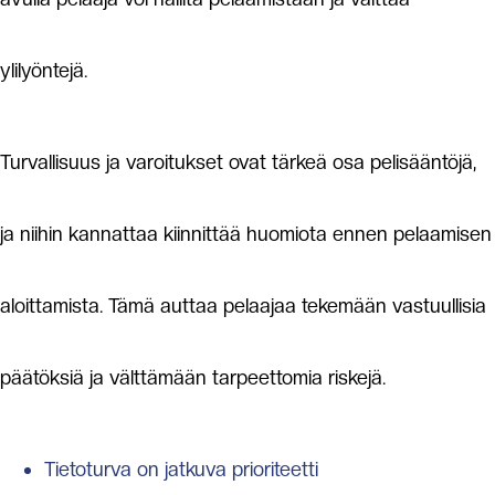
ylilyöntejä.
Turvallisuus ja varoitukset ovat tärkeä osa pelisääntöjä,
ja niihin kannattaa kiinnittää huomiota ennen pelaamisen
aloittamista. Tämä auttaa pelaajaa tekemään vastuullisia
päätöksiä ja välttämään tarpeettomia riskejä.
Tietoturva on jatkuva prioriteetti