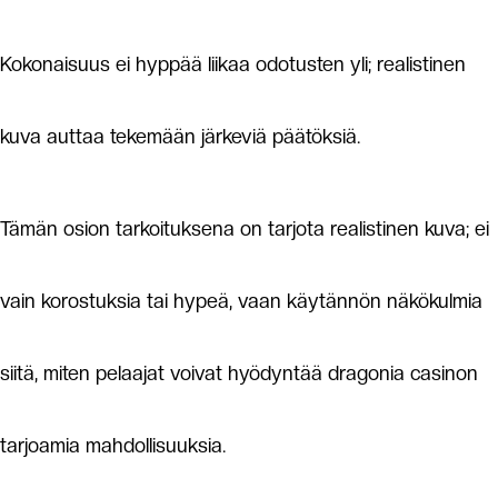
Kokonaisuus ei hyppää liikaa odotusten yli; realistinen
kuva auttaa tekemään järkeviä päätöksiä.
Tämän osion tarkoituksena on tarjota realistinen kuva; ei
vain korostuksia tai hypeä, vaan käytännön näkökulmia
siitä, miten pelaajat voivat hyödyntää dragonia casinon
tarjoamia mahdollisuuksia.