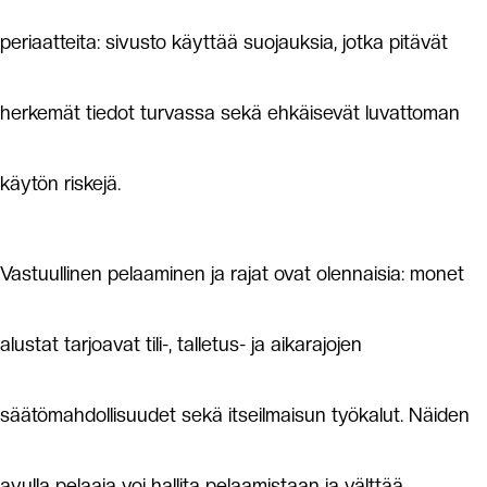
periaatteita: sivusto käyttää suojauksia, jotka pitävät
herkemät tiedot turvassa sekä ehkäisevät luvattoman
käytön riskejä.
Vastuullinen pelaaminen ja rajat ovat olennaisia: monet
alustat tarjoavat tili-, talletus- ja aikarajojen
säätömahdollisuudet sekä itseilmaisun työkalut. Näiden
avulla pelaaja voi hallita pelaamistaan ja välttää