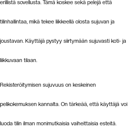
erillistä sovellusta. Tämä koskee sekä pelejä että
tilinhallintaa, mikä tekee liikkeellä olosta sujuvan ja
joustavan. Käyttäjä pystyy siirtymään sujuvasti koti- ja
liikkuvaan tilaan.
Rekisteröitymisen sujuvuus on keskeinen
pelikokemuksen kannalta. On tärkeää, että käyttäjä voi
luoda tilin ilman monimutkaisia vaiheittaisia esteitä.