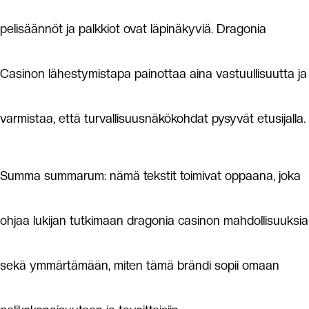
pelisäännöt ja palkkiot ovat läpinäkyviä. Dragonia
Casinon lähestymistapa painottaa aina vastuullisuutta ja
varmistaa, että turvallisuusnäkökohdat pysyvät etusijalla.
Summa summarum: nämä tekstit toimivat oppaana, joka
ohjaa lukijan tutkimaan dragonia casinon mahdollisuuksia
sekä ymmärtämään, miten tämä brändi sopii omaan