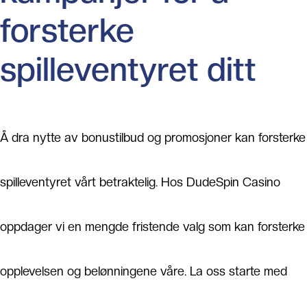
forsterke
spilleventyret ditt
Å dra nytte av bonustilbud og promosjoner kan forsterke
spilleventyret vårt betraktelig. Hos DudeSpin Casino
oppdager vi en mengde fristende valg som kan forsterke
opplevelsen og belønningene våre. La oss starte med