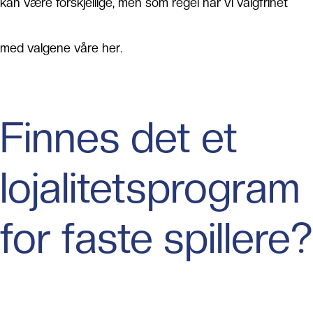
kan være forskjellige, men som regel har vi valgfrihet
med valgene våre her.
Finnes det et
lojalitetsprogram
for faste spillere?