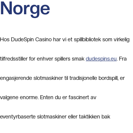
Norge
Hos DudeSpin Casino har vi et spillbibliotek som virkelig
tilfredsstiller for enhver spillers smak
dudespins.eu
. Fra
engasjerende slotmaskiner til tradisjonelle bordspill, er
valgene enorme. Enten du er fascinert av
eventyrbaserte slotmaskiner eller taktikken bak