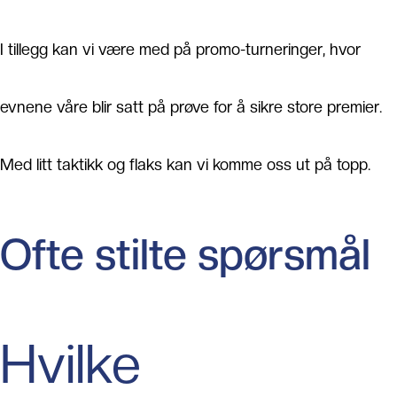
I tillegg kan vi være med på promo-turneringer, hvor
evnene våre blir satt på prøve for å sikre store premier.
Med litt taktikk og flaks kan vi komme oss ut på topp.
Ofte stilte spørsmål
Hvilke