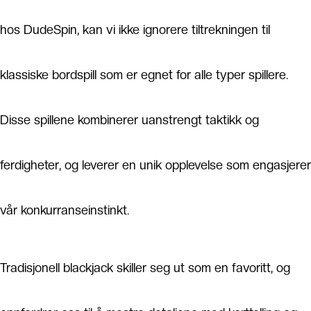
hos DudeSpin, kan vi ikke ignorere tiltrekningen til
klassiske bordspill som er egnet for alle typer spillere.
Disse spillene kombinerer uanstrengt taktikk og
ferdigheter, og leverer en unik opplevelse som engasjerer
vår konkurranseinstinkt.
Tradisjonell blackjack skiller seg ut som en favoritt, og