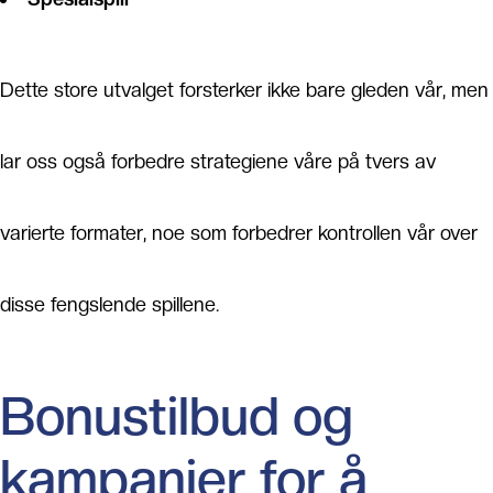
Dette store utvalget forsterker ikke bare gleden vår, men
lar oss også forbedre strategiene våre på tvers av
varierte formater, noe som forbedrer kontrollen vår over
disse fengslende spillene.
Bonustilbud og
kampanjer for å