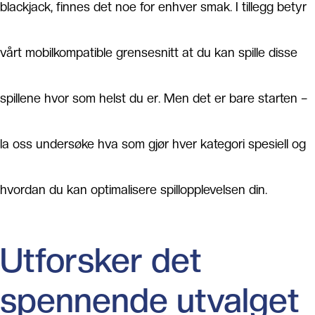
blackjack, finnes det noe for enhver smak. I tillegg betyr
vårt mobilkompatible grensesnitt at du kan spille disse
spillene hvor som helst du er. Men det er bare starten –
la oss undersøke hva som gjør hver kategori spesiell og
hvordan du kan optimalisere spillopplevelsen din.
Utforsker det
spennende utvalget