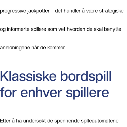
progressive jackpotter – det handler å være strategiske
og informerte spillere som vet hvordan de skal benytte
anledningene når de kommer.
Klassiske bordspill
for enhver spillere
Etter å ha undersøkt de spennende spilleautomatene