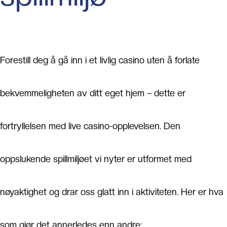
Forestill deg å gå inn i et livlig casino uten å forlate
bekvemmeligheten av ditt eget hjem – dette er
fortryllelsen med live casino-opplevelsen. Den
oppslukende spillmiljøet vi nyter er utformet med
nøyaktighet og drar oss glatt inn i aktiviteten. Her er hva
som gjør det annerledes enn andre: