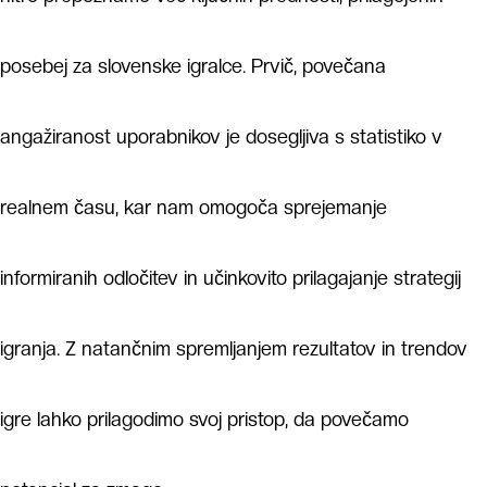
posebej za slovenske igralce. Prvič, povečana
angažiranost uporabnikov je dosegljiva s statistiko v
realnem času, kar nam omogoča sprejemanje
informiranih odločitev in učinkovito prilagajanje strategij
igranja. Z natančnim spremljanjem rezultatov in trendov
igre lahko prilagodimo svoj pristop, da povečamo