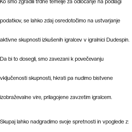
Ko smo zgradili trdne temelje za odločanje na podlagi
podatkov, se lahko zdaj osredotočimo na ustvarjanje
aktivne skupnosti izkušenih igralcev v igralnici Dudespin.
Da bi to dosegli, smo zavezani k povečevanju
vključenosti skupnosti, hkrati pa nudimo bistvene
izobraževalne vire, prilagojene zavzetim igralcem.
Skupaj lahko nadgradimo svoje spretnosti in vpoglede z: