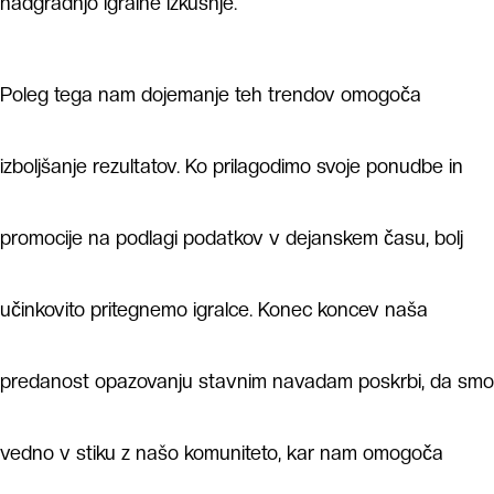
nadgradnjo igralne izkušnje.
Poleg tega nam dojemanje teh trendov omogoča
izboljšanje rezultatov. Ko prilagodimo svoje ponudbe in
promocije na podlagi podatkov v dejanskem času, bolj
učinkovito pritegnemo igralce. Konec koncev naša
predanost opazovanju stavnim navadam poskrbi, da smo
vedno v stiku z našo komuniteto, kar nam omogoča