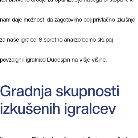
nam daje možnost, da zagotovimo bolj privlačno izkušnjo
za naše igralce. S spretno analizo bomo skupaj
povzdignili igralnico Dudespin na višje višine.
Gradnja skupnosti
izkušenih igralcev