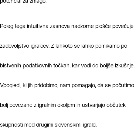
potencial za zmago.
Poleg tega intuitivna zasnova nadzorne plošče povečuje
zadovoljstvo igralcev. Z lahkoto se lahko pomikamo po
bistvenih podatkovnih točkah, kar vodi do boljše izkušnje.
Vpogledi, ki jih pridobimo, nam pomagajo, da se počutimo
bolj povezane z igralnim okoljem in ustvarjajo občutek
skupnosti med drugimi slovenskimi igralci.