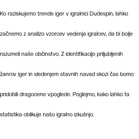
Ko raziskujemo trende iger v igralnici Dudespin, lahko
začnemo z analizo vzorcev vedenja igralcev, da bi bolje
razumeli naše občinstvo. Z identifikacijo priljubljenih
žanrov iger in sledenjem stavnih navad skozi čas bomo
pridobili dragocene vpoglede. Poglejmo, kako lahko ta
statistika oblikuje našo igralno izkušnjo.