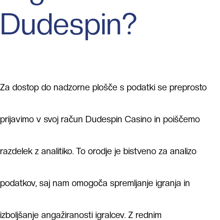
Dudespin?
Za dostop do nadzorne plošče s podatki se preprosto
prijavimo v svoj račun Dudespin Casino in poiščemo
razdelek z analitiko. To orodje je bistveno za analizo
podatkov, saj nam omogoča spremljanje igranja in
izboljšanje angažiranosti igralcev. Z rednim