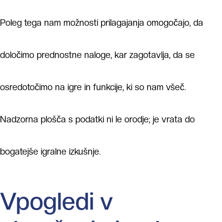
Poleg tega nam možnosti prilagajanja omogočajo, da
določimo prednostne naloge, kar zagotavlja, da se
osredotočimo na igre in funkcije, ki so nam všeč.
Nadzorna plošča s podatki ni le orodje; je vrata do
bogatejše igralne izkušnje.
Vpogledi v