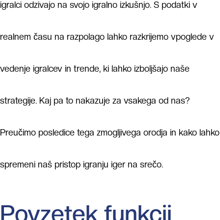
igralci odzivajo na svojo igralno izkušnjo. S podatki v
realnem času na razpolago lahko razkrijemo vpoglede v
vedenje igralcev in trende, ki lahko izboljšajo naše
strategije. Kaj pa to nakazuje za vsakega od nas?
Preučimo posledice tega zmogljivega orodja in kako lahko
spremeni naš pristop igranju iger na srečo.
Povzetek funkcij