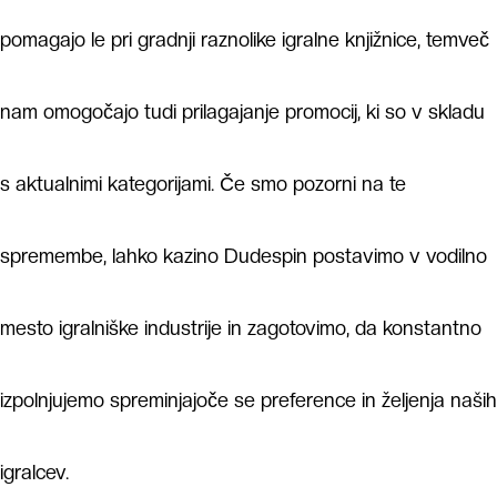
pomagajo le pri gradnji raznolike igralne knjižnice, temveč
nam omogočajo tudi prilagajanje promocij, ki so v skladu
s aktualnimi kategorijami. Če smo pozorni na te
spremembe, lahko kazino Dudespin postavimo v vodilno
mesto igralniške industrije in zagotovimo, da konstantno
izpolnjujemo spreminjajoče se preference in željenja naših
igralcev.