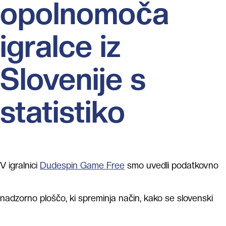
opolnomoča
igralce iz
Slovenije s
statistiko
V igralnici
Dudespin Game Free
smo uvedli podatkovno
nadzorno ploščo, ki spreminja način, kako se slovenski