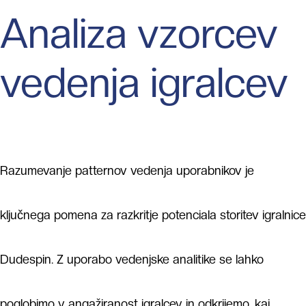
Analiza vzorcev
vedenja igralcev
Razumevanje patternov vedenja uporabnikov je
ključnega pomena za razkritje potenciala storitev igralnice
Dudespin. Z uporabo vedenjske analitike se lahko
poglobimo v angažiranost igralcev in odkrijemo, kaj