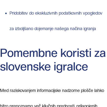
Pridobitev do ekskluzivnih podatkovnih vpogledov
za izboljšano dojemanje našega načina igranja
Pomembne koristi za
slovenske igralce
Med raziskovanjem informacijske nadzorne plošče lahko
hitro prepoznamo več ključnih prednosti, prilagojenih