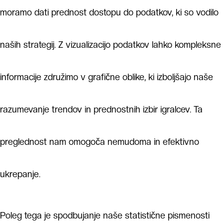
moramo dati prednost dostopu do podatkov, ki so vodilo
naših strategij. Z vizualizacijo podatkov lahko kompleksne
informacije združimo v grafične oblike, ki izboljšajo naše
razumevanje trendov in prednostnih izbir igralcev. Ta
preglednost nam omogoča nemudoma in efektivno
ukrepanje.
Poleg tega je spodbujanje naše statistične pismenosti