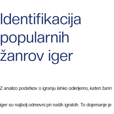
Identifikacija
popularnih
žanrov iger
Z analizo podatkov o igranju lahko odkrijemo, kateri žanri
iger so najbolj odmevni pri naših igralcih. To dojemanje je