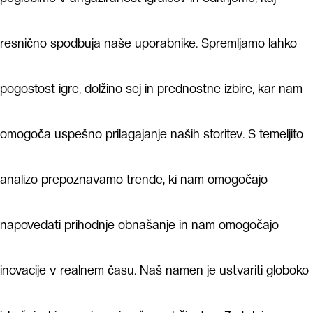
resnično spodbuja naše uporabnike. Spremljamo lahko
pogostost igre, dolžino sej in prednostne izbire, kar nam
omogoča uspešno prilagajanje naših storitev. S temeljito
analizo prepoznavamo trende, ki nam omogočajo
napovedati prihodnje obnašanje in nam omogočajo
inovacije v realnem času. Naš namen je ustvariti globoko