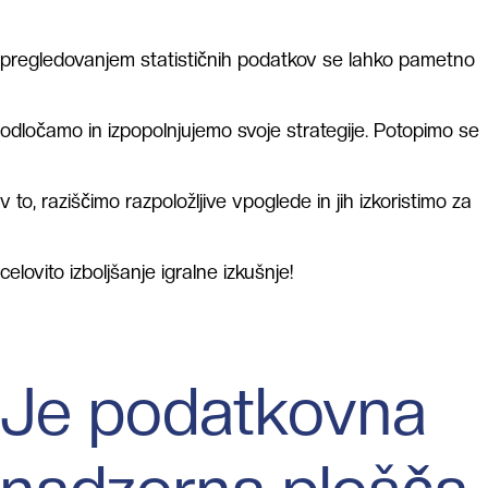
pregledovanjem statističnih podatkov se lahko pametno
odločamo in izpopolnjujemo svoje strategije. Potopimo se
v to, raziščimo razpoložljive vpoglede in jih izkoristimo za
celovito izboljšanje igralne izkušnje!
Je podatkovna