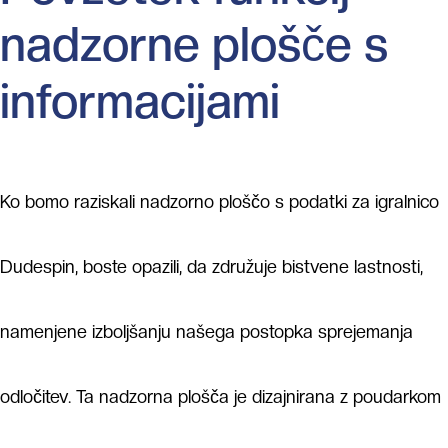
nadzorne plošče s
informacijami
Ko bomo raziskali nadzorno ploščo s podatki za igralnico
Dudespin, boste opazili, da združuje bistvene lastnosti,
namenjene izboljšanju našega postopka sprejemanja
odločitev. Ta nadzorna plošča je dizajnirana z poudarkom