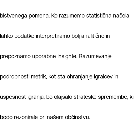
bistvenega pomena. Ko razumemo statistična načela,
lahko podatke interpretiramo bolj analitično in
prepoznamo uporabne insighte. Razumevanje
podrobnosti metrik, kot sta ohranjanje igralcev in
uspešnost igranja, bo olajšalo strateške spremembe, ki
bodo rezonirale pri našem občinstvu.