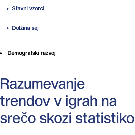
Stavni vzorci
Dolžina sej
Demografski razvoj
Razumevanje
trendov v igrah na
srečo skozi statistiko