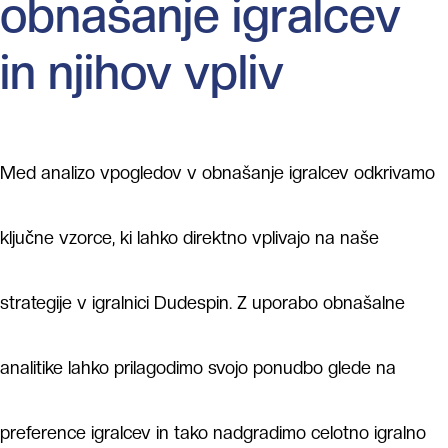
obnašanje igralcev
in njihov vpliv
Med analizo vpogledov v obnašanje igralcev odkrivamo
ključne vzorce, ki lahko direktno vplivajo na naše
strategije v igralnici Dudespin. Z uporabo obnašalne
analitike lahko prilagodimo svojo ponudbo glede na
preference igralcev in tako nadgradimo celotno igralno