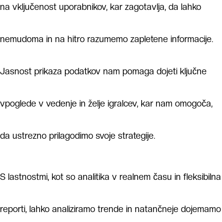
na vključenost uporabnikov, kar zagotavlja, da lahko
nemudoma in na hitro razumemo zapletene informacije.
Jasnost prikaza podatkov nam pomaga dojeti ključne
vpoglede v vedenje in želje igralcev, kar nam omogoča,
da ustrezno prilagodimo svoje strategije.
S lastnostmi, kot so analitika v realnem času in fleksibilna
reporti, lahko analiziramo trende in natančneje dojemamo