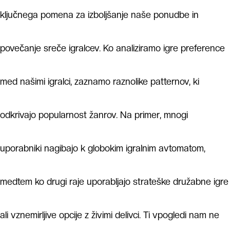
ključnega pomena za izboljšanje naše ponudbe in
povečanje sreče igralcev. Ko analiziramo igre preference
med našimi igralci, zaznamo raznolike patternov, ki
odkrivajo popularnost žanrov. Na primer, mnogi
uporabniki nagibajo k globokim igralnim avtomatom,
medtem ko drugi raje uporabljajo strateške družabne igre
ali vznemirljive opcije z živimi delivci. Ti vpogledi nam ne