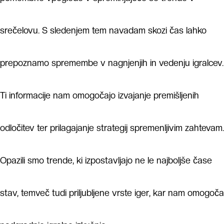
srečelovu. S sledenjem tem navadam skozi čas lahko
prepoznamo spremembe v nagnjenjih in vedenju igralcev.
Ti informacije nam omogočajo izvajanje premišljenih
odločitev ter prilagajanje strategij spremenljivim zahtevam.
Opazili smo trende, ki izpostavljajo ne le najboljše čase
stav, temveč tudi priljubljene vrste iger, kar nam omogoča