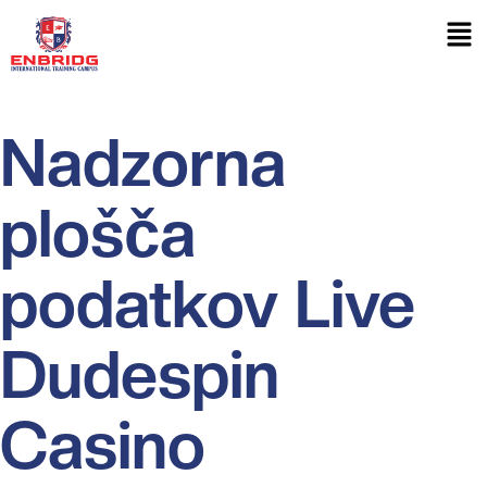
Nadzorna
plošča
podatkov Live
Dudespin
Casino