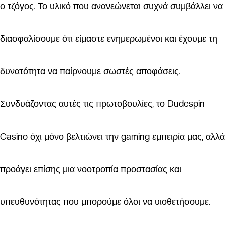
ο τζόγος. Το υλικό που ανανεώνεται συχνά συμβάλλει να
διασφαλίσουμε ότι είμαστε ενημερωμένοι και έχουμε τη
δυνατότητα να παίρνουμε σωστές αποφάσεις.
Συνδυάζοντας αυτές τις πρωτοβουλίες, το Dudespin
Casino όχι μόνο βελτιώνει την gaming εμπειρία μας, αλλά
προάγει επίσης μια νοοτροπία προστασίας και
υπευθυνότητας που μπορούμε όλοι να υιοθετήσουμε.