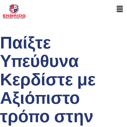
Παίξτε
Υπεύθυνα
Κερδίστε με
Αξιόπιστο
τρόπο στην