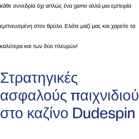
κάθε συνεδρία όχι απλώς ένα game αλλά μια εμπειρία
εμπνευσμένη στον θρύλο. Ελάτε μαζί μας και χαρείτε τα
καλύτερα και των δύο πλευρών!
Στρατηγικές
ασφαλούς παιχνιδιού
στο καζίνο Dudespin