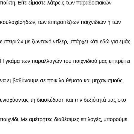
παίκτη. Είτε είμαστε λάτρεις των παραδοσιακών
κουλοχέρηδων, των επιτραπέζιων παιχνιδιών ή των
εμπειριών με ζωντανό ντίλερ, υπάρχει κάτι εδώ για εμάς.
Η γκάμα των παραλλαγών του παιχνιδιού μας επιτρέπει
να εμβαθύνουμε σε ποικίλα θέματα και μηχανισμούς,
ενισχύοντας τη διασκέδαση και την δεξιότητά μας στο
παιχνίδι. Με αμέτρητες διαθέσιμες επιλογές, μπορούμε