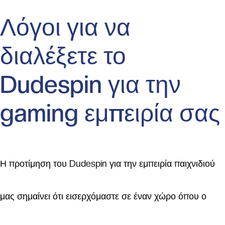
Λόγοι για να
διαλέξετε το
Dudespin για την
gaming εμπειρία σας
Η προτίμηση του Dudespin για την εμπειρία παιχνιδιού
μας σημαίνει ότι εισερχόμαστε σε έναν χώρο όπου ο