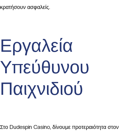
κρατήσουν ασφαλείς.
Εργαλεία
Υπεύθυνου
Παιχνιδιού
Στο Dudespin Casino, δίνουμε προτεραιότητα στον