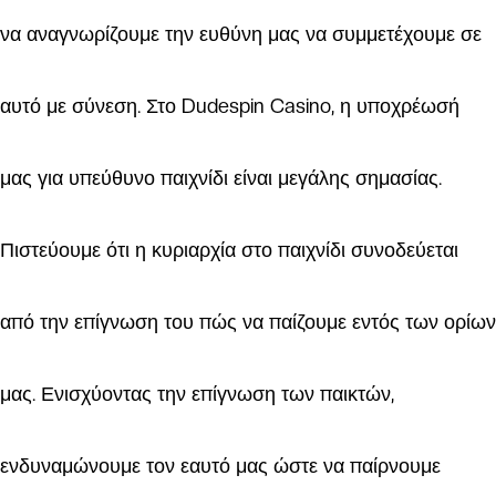
να αναγνωρίζουμε την ευθύνη μας να συμμετέχουμε σε
αυτό με σύνεση. Στο Dudespin Casino, η υποχρέωσή
μας για υπεύθυνο παιχνίδι είναι μεγάλης σημασίας.
Πιστεύουμε ότι η κυριαρχία στο παιχνίδι συνοδεύεται
από την επίγνωση του πώς να παίζουμε εντός των ορίων
μας. Ενισχύοντας την επίγνωση των παικτών,
ενδυναμώνουμε τον εαυτό μας ώστε να παίρνουμε