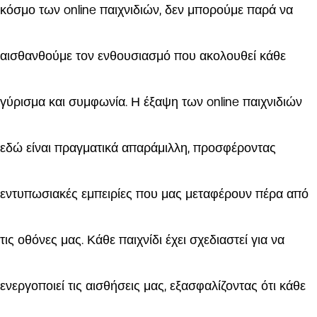
κόσμο των online παιχνιδιών, δεν μπορούμε παρά να
αισθανθούμε τον ενθουσιασμό που ακολουθεί κάθε
γύρισμα και συμφωνία. Η έξαψη των online παιχνιδιών
εδώ είναι πραγματικά απαράμιλλη, προσφέροντας
εντυπωσιακές εμπειρίες που μας μεταφέρουν πέρα από
τις οθόνες μας. Κάθε παιχνίδι έχει σχεδιαστεί για να
ενεργοποιεί τις αισθήσεις μας, εξασφαλίζοντας ότι κάθε