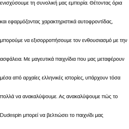
ενισχύσουμε τη συνολική μας εμπειρία. Θέτοντας όρια
και εφαρμόζοντας χαρακτηριστικά αυτοφροντίδας,
μπορούμε να εξισορροπήσουμε τον ενθουσιασμό με την
ασφάλεια. Με μαγευτικά παιχνίδια που μας μεταφέρουν
μέσα από αρχαίες ελληνικές ιστορίες, υπάρχουν τόσα
πολλά να ανακαλύψουμε. Ας ανακαλύψουμε πώς το
Dudespin μπορεί να βελτιώσει το παιχνίδι μας