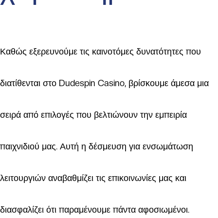
Καθώς εξερευνούμε τις καινοτόμες δυνατότητες που
διατίθενται στο Dudespin Casino, βρίσκουμε άμεσα μια
σειρά από επιλογές που βελτιώνουν την εμπειρία
παιχνιδιού μας. Αυτή η δέσμευση για ενσωμάτωση
λειτουργιών αναβαθμίζει τις επικοινωνίες μας και
διασφαλίζει ότι παραμένουμε πάντα αφοσιωμένοι.