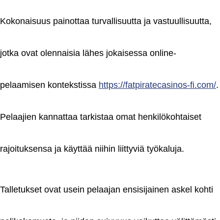
Kokonaisuus painottaa turvallisuutta ja vastuullisuutta,
jotka ovat olennaisia lähes jokaisessa online-
pelaamisen kontekstissa
https://fatpiratecasinos-fi.com/
.
Pelaajien kannattaa tarkistaa omat henkilökohtaiset
rajoituksensa ja käyttää niihin liittyviä työkaluja.
Talletukset ovat usein pelaajan ensisijainen askel kohti