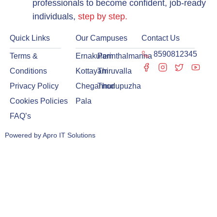
professionals to become confident, job-ready
individuals,
step by step.
Quick Links
Our Campuses
Contact Us
8590812345
Terms &
Ernakulam
Perinthalmanna
Conditions
Kottayam
Thiruvalla
Privacy Policy
Chegannur
Thodupuzha
Cookies Policies
Pala
FAQ’s
Powered by
Apro IT Solutions