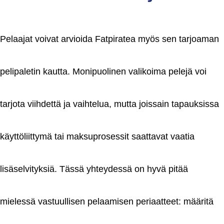
Pelaajat voivat arvioida Fatpiratea myös sen tarjoaman
pelipaletin kautta. Monipuolinen valikoima pelejä voi
tarjota viihdettä ja vaihtelua, mutta joissain tapauksissa
käyttöliittymä tai maksuprosessit saattavat vaatia
lisäselvityksiä. Tässä yhteydessä on hyvä pitää
mielessä vastuullisen pelaamisen periaatteet: määritä