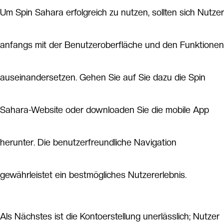
Um Spin Sahara erfolgreich zu nutzen, sollten sich Nutzer
anfangs mit der Benutzeroberfläche und den Funktionen
auseinandersetzen. Gehen Sie auf Sie dazu die Spin
Sahara-Website oder downloaden Sie die mobile App
herunter. Die benutzerfreundliche Navigation
gewährleistet ein bestmögliches Nutzererlebnis.
Als Nächstes ist die Kontoerstellung unerlässlich; Nutzer