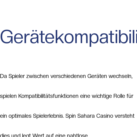
Gerätekompatibil
Da Spieler zwischen verschiedenen Geräten wechseln,
spielen Kompatibilitätsfunktionen eine wichtige Rolle für
ein optimales Spielerlebnis. Spin Sahara Casino versteht
dies und legt Wert auf eine nahtlose