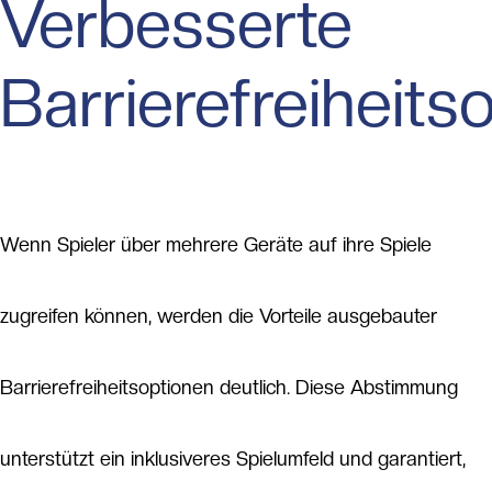
Verbesserte
Barrierefreiheits
Wenn Spieler über mehrere Geräte auf ihre Spiele
zugreifen können, werden die Vorteile ausgebauter
Barrierefreiheitsoptionen deutlich. Diese Abstimmung
unterstützt ein inklusiveres Spielumfeld und garantiert,