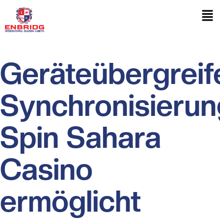
Geräteübergrei
Synchronisierun
Spin Sahara
Casino
ermöglicht