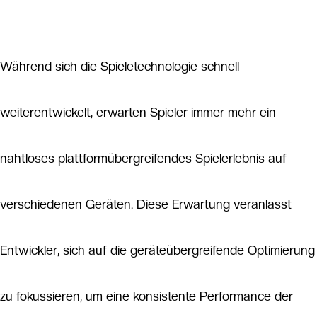
Während sich die Spieletechnologie schnell
weiterentwickelt, erwarten Spieler immer mehr ein
nahtloses plattformübergreifendes Spielerlebnis auf
verschiedenen Geräten. Diese Erwartung veranlasst
Entwickler, sich auf die geräteübergreifende Optimierung
zu fokussieren, um eine konsistente Performance der