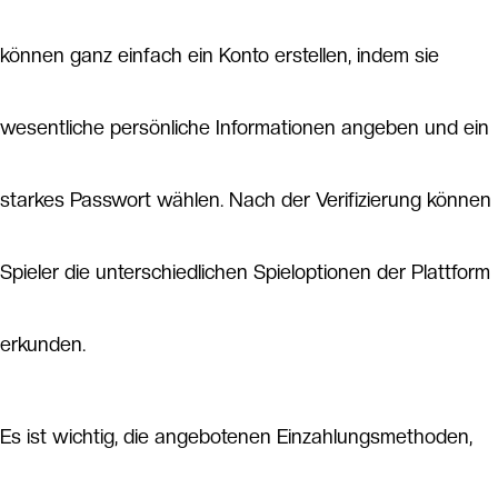
können ganz einfach ein Konto erstellen, indem sie
wesentliche persönliche Informationen angeben und ein
starkes Passwort wählen. Nach der Verifizierung können
Spieler die unterschiedlichen Spieloptionen der Plattform
erkunden.
Es ist wichtig, die angebotenen Einzahlungsmethoden,