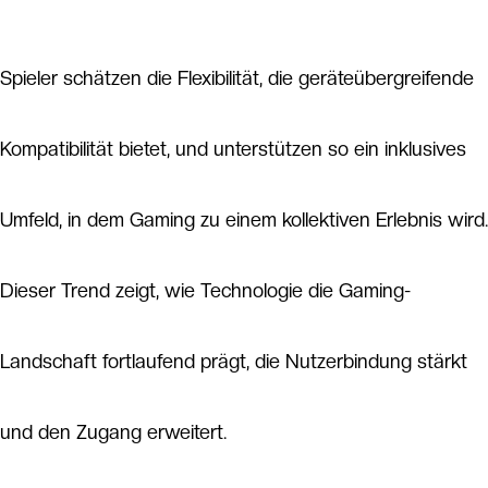
Spieler schätzen die Flexibilität, die geräteübergreifende
Kompatibilität bietet, und unterstützen so ein inklusives
Umfeld, in dem Gaming zu einem kollektiven Erlebnis wird.
Dieser Trend zeigt, wie Technologie die Gaming-
Landschaft fortlaufend prägt, die Nutzerbindung stärkt
und den Zugang erweitert.