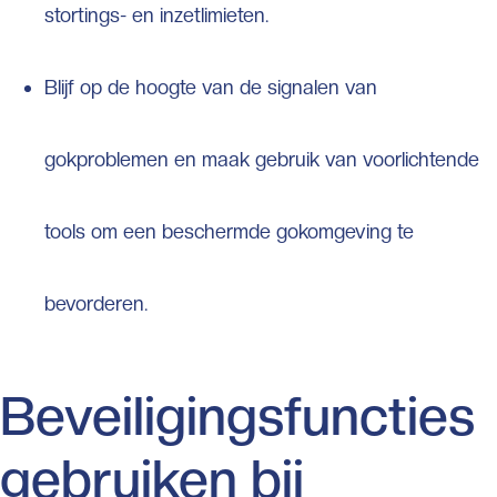
stortings- en inzetlimieten.
Blijf op de hoogte van de signalen van
gokproblemen en maak gebruik van voorlichtende
tools om een beschermde gokomgeving te
bevorderen.
Beveiligingsfuncties
gebruiken bij