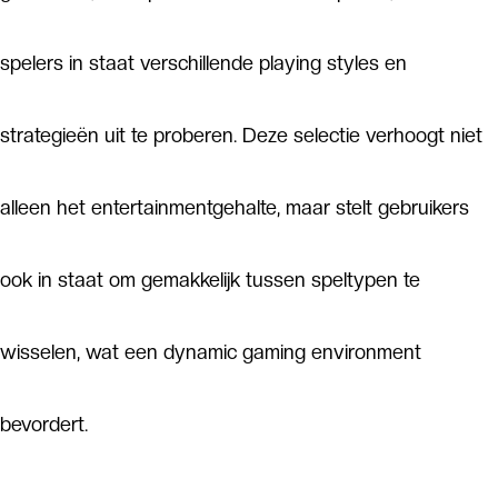
spelers in staat verschillende playing styles en
strategieën uit te proberen. Deze selectie verhoogt niet
alleen het entertainmentgehalte, maar stelt gebruikers
ook in staat om gemakkelijk tussen speltypen te
wisselen, wat een dynamic gaming environment
bevordert.