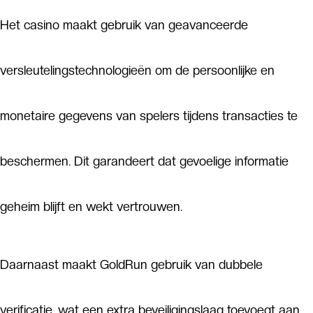
Het casino maakt gebruik van geavanceerde
versleutelingstechnologieën om de persoonlijke en
monetaire gegevens van spelers tijdens transacties te
beschermen. Dit garandeert dat gevoelige informatie
geheim blijft en wekt vertrouwen.
Daarnaast maakt GoldRun gebruik van dubbele
verificatie, wat een extra beveiligingslaag toevoegt aan