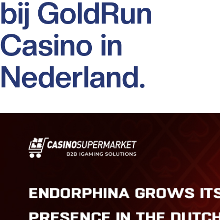
bij GoldRun
Casino in
Nederland.