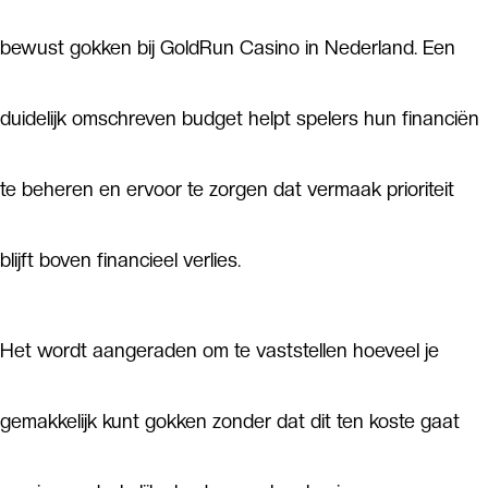
bewust gokken bij GoldRun Casino in Nederland. Een
duidelijk omschreven budget helpt spelers hun financiën
te beheren en ervoor te zorgen dat vermaak prioriteit
blijft boven financieel verlies.
Het wordt aangeraden om te vaststellen hoeveel je
gemakkelijk kunt gokken zonder dat dit ten koste gaat