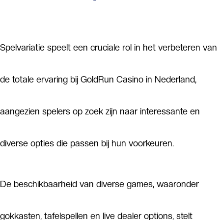
Spelvariatie speelt een cruciale rol in het verbeteren van
de totale ervaring bij GoldRun Casino in Nederland,
aangezien spelers op zoek zijn naar interessante en
diverse opties die passen bij hun voorkeuren.
De beschikbaarheid van diverse games, waaronder
gokkasten, tafelspellen en live dealer options, stelt