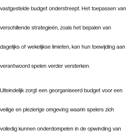
vastgestelde budget onderstreept. Het toepassen van
verschillende strategieën, zoals het bepalen van
dagelijks of wekelijkse limieten, kan hun toewijding aan
verantwoord spelen verder versterken.
Uiteindelijk zorgt een georganiseerd budget voor een
veilige en plezierige omgeving waarin spelers zich
volledig kunnen onderdompelen in de opwinding van