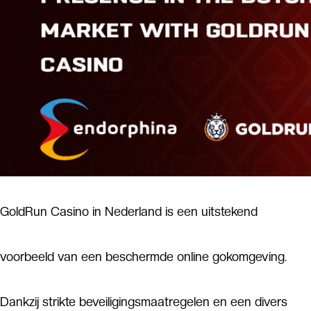
GoldRun Casino in Nederland is een uitstekend
voorbeeld van een beschermde online gokomgeving.
Dankzij strikte beveiligingsmaatregelen en een divers