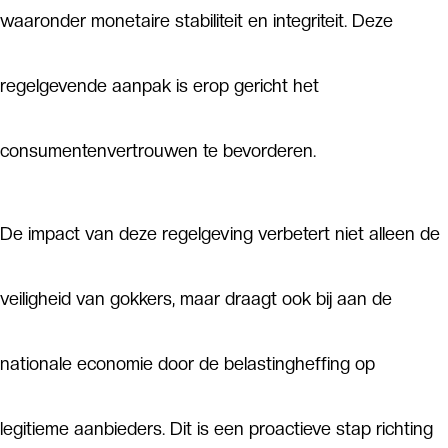
waaronder monetaire stabiliteit en integriteit. Deze
regelgevende aanpak is erop gericht het
consumentenvertrouwen te bevorderen.
De impact van deze regelgeving verbetert niet alleen de
veiligheid van gokkers, maar draagt ook bij aan de
nationale economie door de belastingheffing op
legitieme aanbieders. Dit is een proactieve stap richting