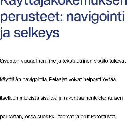
perusteet: navigointi
ja selkeys
Sivuston visuaalinen ilme ja tekstuaalinen sisältö tukevat
käyttäjän navigointia. Pelaajat voivat helposti löytää
itselleen mieleistä sisältöä ja rakentaa henkilökohtaisen
pelikartan, jossa suosikki- teemat ja pelit korostuvat.