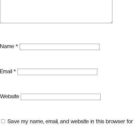
Name
*
Email
*
Website
Save my name, email, and website in this browser for