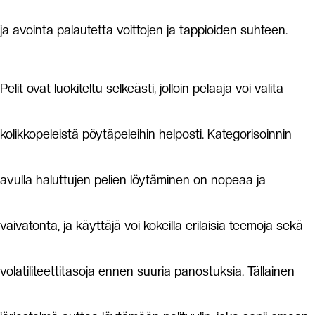
ja avointa palautetta voittojen ja tappioiden suhteen.
Pelit ovat luokiteltu selkeästi, jolloin pelaaja voi valita
kolikkopeleistä pöytäpeleihin helposti. Kategorisoinnin
avulla haluttujen pelien löytäminen on nopeaa ja
vaivatonta, ja käyttäjä voi kokeilla erilaisia teemoja sekä
volatiliteettitasoja ennen suuria panostuksia. Tällainen