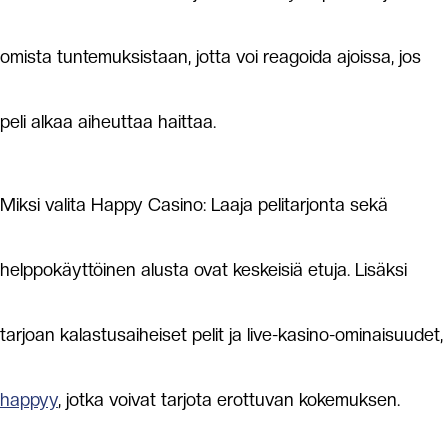
omista tuntemuksistaan, jotta voi reagoida ajoissa, jos
peli alkaa aiheuttaa haittaa.
Miksi valita Happy Casino: Laaja pelitarjonta sekä
helppokäyttöinen alusta ovat keskeisiä etuja. Lisäksi
tarjoan kalastusaiheiset pelit ja live-kasino-ominaisuudet,
happyy
, jotka voivat tarjota erottuvan kokemuksen.