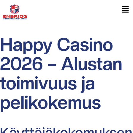
Happy Casino
2026 – Alustan
toimivuus ja
pelikokemus
Käyttäjäkokemuksen