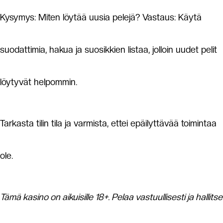
Kysymys: Miten löytää uusia pelejä? Vastaus: Käytä
suodattimia, hakua ja suosikkien listaa, jolloin uudet pelit
löytyvät helpommin.
Tarkasta tilin tila ja varmista, ettei epäilyttävää toimintaa
ole.
Tämä kasino on aikuisille 18+. Pelaa vastuullisesti ja hallitse