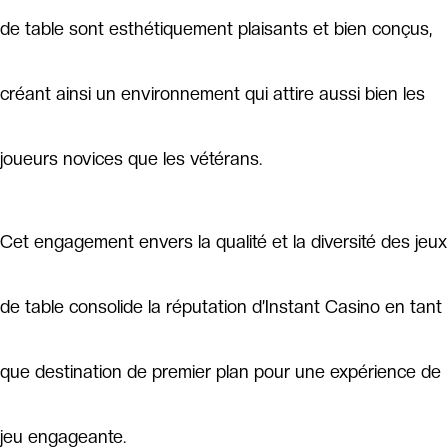
de table sont esthétiquement plaisants et bien conçus,
créant ainsi un environnement qui attire aussi bien les
joueurs novices que les vétérans.
Cet engagement envers la qualité et la diversité des jeux
de table consolide la réputation d’Instant Casino en tant
que destination de premier plan pour une expérience de
jeu engageante.