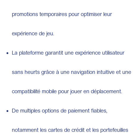
promotions temporaires pour optimiser leur
expérience de jeu.
La plateforme garantit une expérience utilisateur
sans heurts grâce à une navigation intuitive et une
compatibilité mobile pour jouer en déplacement.
De multiples options de paiement fiables,
notamment les cartes de crédit et les portefeuilles