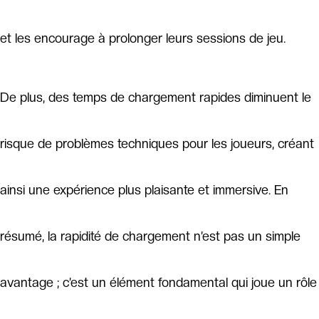
et les encourage à prolonger leurs sessions de jeu.
De plus, des temps de chargement rapides diminuent le
risque de problèmes techniques pour les joueurs, créant
ainsi une expérience plus plaisante et immersive. En
résumé, la rapidité de chargement n’est pas un simple
avantage ; c’est un élément fondamental qui joue un rôle