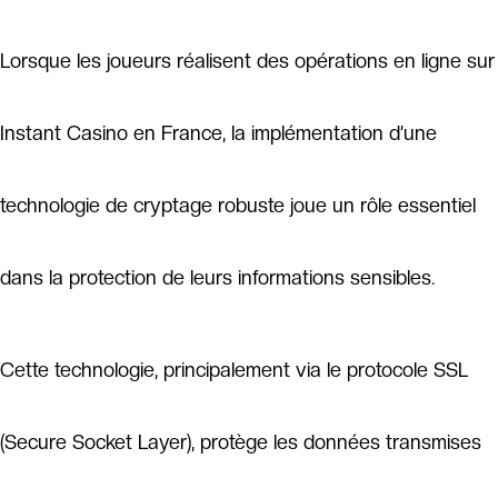
Lorsque les joueurs réalisent des opérations en ligne sur
Instant Casino en France, la implémentation d’une
technologie de cryptage robuste joue un rôle essentiel
dans la protection de leurs informations sensibles.
Cette technologie, principalement via le protocole SSL
(Secure Socket Layer), protège les données transmises