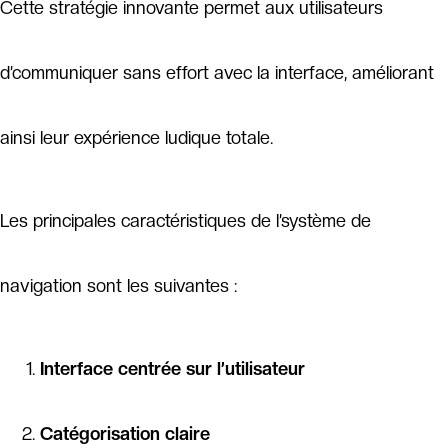
Cette stratégie innovante permet aux utilisateurs
d’communiquer sans effort avec la interface, améliorant
ainsi leur expérience ludique totale.
Les principales caractéristiques de l’système de
navigation sont les suivantes :
Interface centrée sur l’utilisateur
Catégorisation claire