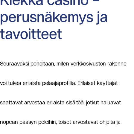
perusnäkemys ja
tavoitteet
Seuraavaksi pohditaan, miten verkkosivuston rakenne
voi tukea erilaista pelaajaprofiilia. Erilaiset käyttäjät
saattavat arvostaa erilaista sisältöä: jotkut haluavat
nopean pääsyn peleihin, toiset arvostavat ohjeita ja