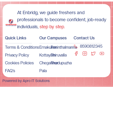
At Enbridg, we guide freshers and
professionals to become confident, job-ready
individuals,
step by step.
Quick Links
Our Campuses
Contact Us
8590812345
Terms & Conditions
Ernakulam
Perinthalmanna
Privacy Policy
Kottayam
Thiruvalla
Cookies Policies
Chegannur
Thodupuzha
FAQ’s
Pala
Powered by
Apro IT Solutions