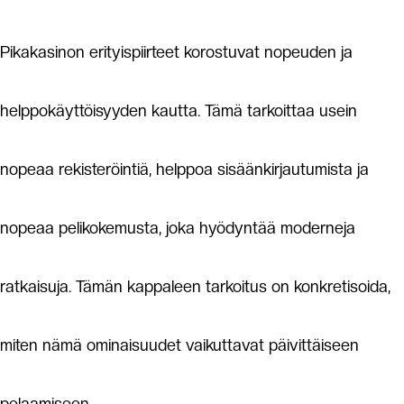
Pikakasinon erityispiirteet korostuvat nopeuden ja
helppokäyttöisyyden kautta. Tämä tarkoittaa usein
nopeaa rekisteröintiä, helppoa sisäänkirjautumista ja
nopeaa pelikokemusta, joka hyödyntää moderneja
ratkaisuja. Tämän kappaleen tarkoitus on konkretisoida,
miten nämä ominaisuudet vaikuttavat päivittäiseen
pelaamiseen.