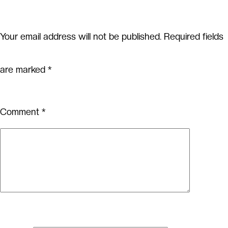
Your email address will not be published.
Required fields
are marked
*
Comment
*