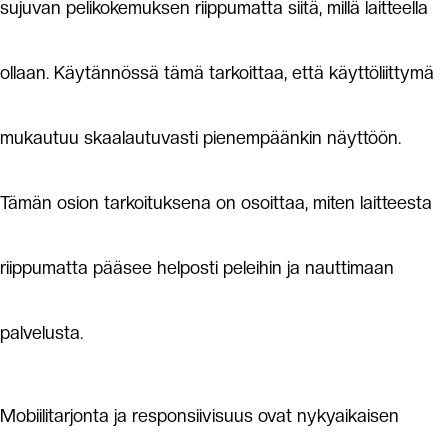
sujuvan pelikokemuksen riippumatta siitä, millä laitteella
ollaan. Käytännössä tämä tarkoittaa, että käyttöliittymä
mukautuu skaalautuvasti pienempäänkin näyttöön.
Tämän osion tarkoituksena on osoittaa, miten laitteesta
riippumatta pääsee helposti peleihin ja nauttimaan
palvelusta.
Mobiilitarjonta ja responsiivisuus ovat nykyaikaisen