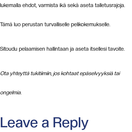
lukemalla ehdot, varmista ikä sekä aseta talletusrajoja.
Tämä luo perustan turvalliselle pelikokemukselle.
Sitoudu pelaamisen hallintaan ja aseta itsellesi tavoite.
Ota yhteyttä tukitiimiin, jos kohtaat epäselvyyksiä tai
ongelmia.
Leave a Reply