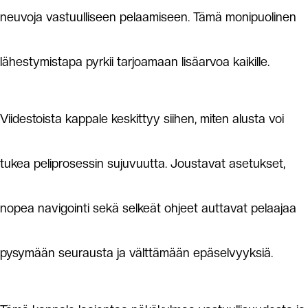
neuvoja vastuulliseen pelaamiseen. Tämä monipuolinen
lähestymistapa pyrkii tarjoamaan lisäarvoa kaikille.
Viidestoista kappale keskittyy siihen, miten alusta voi
tukea peliprosessin sujuvuutta. Joustavat asetukset,
nopea navigointi sekä selkeät ohjeet auttavat pelaajaa
pysymään seurausta ja välttämään epäselvyyksiä.