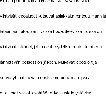
Eloisan pelitunnelman keskellä sijaitsevat kasinon
viihtyisät lepoalueet kutsuvat asiakkaita rentoutumaan ja
lataamaan akkujaan. Näissä houkuttelevissa tiloissa on
viihtyisät istuimet, jotka ovat täydellisiä rentoutumiseen
jännittävän pelisession jälkeen. Mukavat lepotuolit ja
sohvaryhmät luovat seesteisen tunnelman, jossa
asiakkaat voivat levähtää tai keskustella ystävien