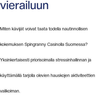
vierailuun
Miten kävijät voivat taata todella nautinnollisen
kokemuksen Spingranny Casinolla Suomessa?
Yksinkertaisesti priorisoimalla stressinhallinnan ja
käyttämällä tarjolla olevien hauskojen aktiviteettien
valikoiman.