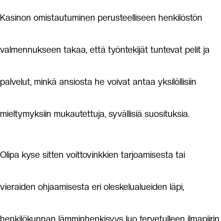
Kasinon omistautuminen perusteelliseen henkilöstön
valmennukseen takaa, että työntekijät tuntevat pelit ja
palvelut, minkä ansiosta he voivat antaa yksilöllisiin
mieltymyksiin mukautettuja, syvällisiä suosituksia.
Olipa kyse sitten voittovinkkien tarjoamisesta tai
vieraiden ohjaamisesta eri oleskelualueiden läpi,
henkilökunnan lämminhenkisyys luo tervetulleen ilmapiirin.