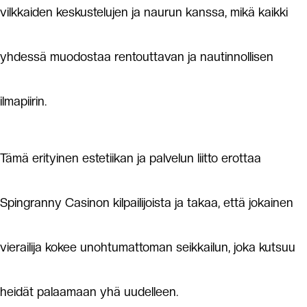
vilkkaiden keskustelujen ja naurun kanssa, mikä kaikki
yhdessä muodostaa rentouttavan ja nautinnollisen
ilmapiirin.
Tämä erityinen estetiikan ja palvelun liitto erottaa
Spingranny Casinon kilpailijoista ja takaa, että jokainen
vierailija kokee unohtumattoman seikkailun, joka kutsuu
heidät palaamaan yhä uudelleen.