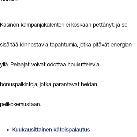
Kasinon kampanjakalenteri ei koskaan pettänyt, ja se
sisältää kiinnostavia tapahtumia, jotka pitävät energian
yllä. Pelaajat voivat odottaa houkuttelevia
bonuspalkintoja, jotka parantavat heidän
pelikokemustaan.
Kuukausittainen käteispalautus