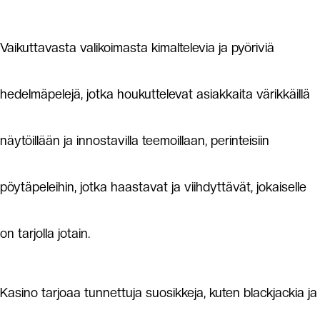
Vaikuttavasta valikoimasta kimaltelevia ja pyöriviä
hedelmäpelejä, jotka houkuttelevat asiakkaita värikkäillä
näytöillään ja innostavilla teemoillaan, perinteisiin
pöytäpeleihin, jotka haastavat ja viihdyttävät, jokaiselle
on tarjolla jotain.
Kasino tarjoaa tunnettuja suosikkeja, kuten blackjackia ja