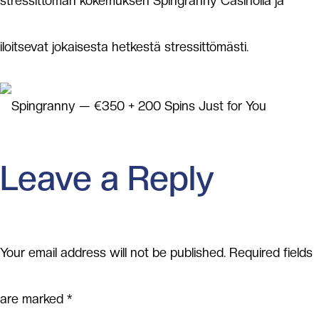
stressittömän kokemuksen Spingranny Casinolla ja
iloitsevat jokaisesta hetkestä stressittömästi.
Leave a Reply
Your email address will not be published.
Required fields
are marked
*