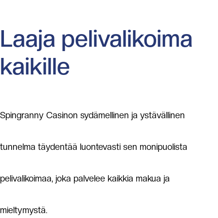
Laaja pelivalikoima
kaikille
Spingranny Casinon sydämellinen ja ystävällinen
tunnelma täydentää luontevasti sen monipuolista
pelivalikoimaa, joka palvelee kaikkia makua ja
mieltymystä.