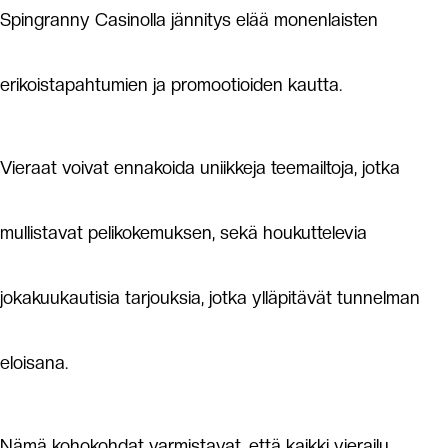
Spingranny Casinolla jännitys elää monenlaisten
erikoistapahtumien ja promootioiden kautta.
Vieraat voivat ennakoida uniikkeja teemailtoja, jotka
mullistavat pelikokemuksen, sekä houkuttelevia
jokakuukautisia tarjouksia, jotka ylläpitävät tunnelman
eloisana.
Nämä kohokohdat varmistavat, että kaikki vierailu