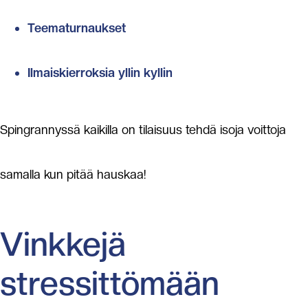
Teematurnaukset
Ilmaiskierroksia yllin kyllin
Spingrannyssä kaikilla on tilaisuus tehdä isoja voittoja
samalla kun pitää hauskaa!
Vinkkejä
stressittömään