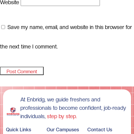
Website
Save my name, email, and website in this browser for
the next time I comment.
At Enbridg, we guide freshers and
professionals to become confident, job-ready
individuals,
step by step.
Quick Links
Our Campuses
Contact Us