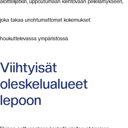
aloittelijatkin, uppoutumaan kiehtovaan pelielämykseen,
joka takaa unohtumattomat kokemukset
houkuttelevassa ympäristössä.
Viihtyisät
oleskelualueet
lepoon