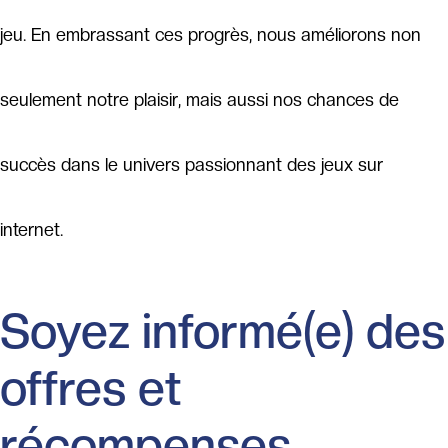
jeu. En embrassant ces progrès, nous améliorons non
seulement notre plaisir, mais aussi nos chances de
succès dans le univers passionnant des jeux sur
internet.
Soyez informé(e) des
offres et
récompenses