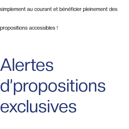
simplement au courant et bénéficier pleinement des
propositions accessibles !
Alertes
d’propositions
exclusives