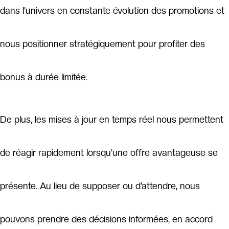
dans l’univers en constante évolution des promotions et
nous positionner stratégiquement pour profiter des
bonus à durée limitée.
De plus, les mises à jour en temps réel nous permettent
de réagir rapidement lorsqu’une offre avantageuse se
présente. Au lieu de supposer ou d’attendre, nous
pouvons prendre des décisions informées, en accord