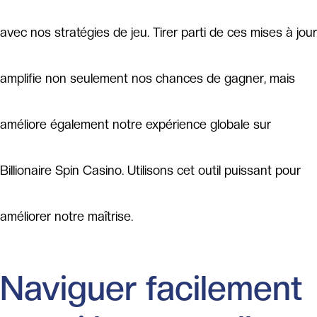
avec nos stratégies de jeu. Tirer parti de ces mises à jour
amplifie non seulement nos chances de gagner, mais
améliore également notre expérience globale sur
Billionaire Spin Casino. Utilisons cet outil puissant pour
améliorer notre maîtrise.
Naviguer facilement