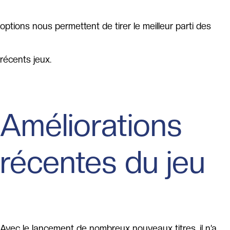
options nous permettent de tirer le meilleur parti des
récents jeux.
Améliorations
récentes du jeu
Avec le lancement de nombreux nouveaux titres, il n’a