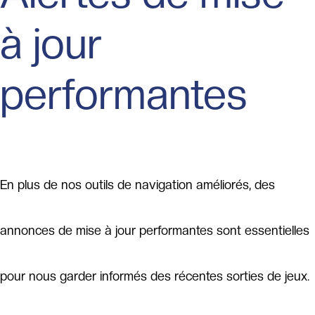
à jour
performantes
En plus de nos outils de navigation améliorés, des
annonces de mise à jour performantes sont essentielles
pour nous garder informés des récentes sorties de jeux.