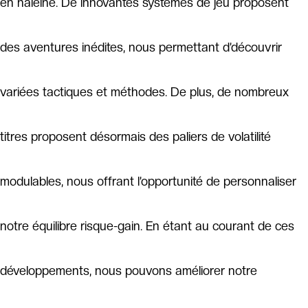
en haleine. De innovantes systèmes de jeu proposent
des aventures inédites, nous permettant d’découvrir
variées tactiques et méthodes. De plus, de nombreux
titres proposent désormais des paliers de volatilité
modulables, nous offrant l’opportunité de personnaliser
notre équilibre risque-gain. En étant au courant de ces
développements, nous pouvons améliorer notre