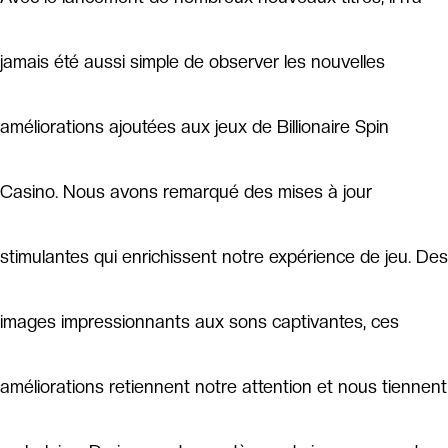
jamais été aussi simple de observer les nouvelles
améliorations ajoutées aux jeux de Billionaire Spin
Casino. Nous avons remarqué des mises à jour
stimulantes qui enrichissent notre expérience de jeu. Des
images impressionnants aux sons captivantes, ces
améliorations retiennent notre attention et nous tiennent