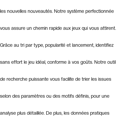
les nouvelles nouveautés. Notre système perfectionnée
vous assure un chemin rapide aux jeux qui vous attirent.
Grâce au tri par type, popularité et lancement, identifiez
sans effort le jeu idéal, conforme à vos goûts. Notre outil
de recherche puissante vous facilite de trier les issues
selon des paramètres ou des motifs définis, pour une
analyse plus détaillée. De plus, les données pratiques