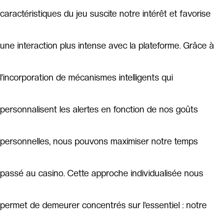
caractéristiques du jeu suscite notre intérêt et favorise
une interaction plus intense avec la plateforme. Grâce à
l’incorporation de mécanismes intelligents qui
personnalisent les alertes en fonction de nos goûts
personnelles, nous pouvons maximiser notre temps
passé au casino. Cette approche individualisée nous
permet de demeurer concentrés sur l’essentiel : notre