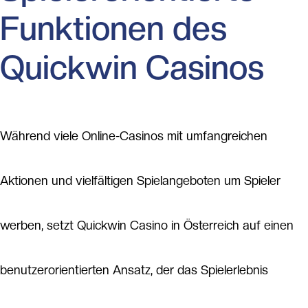
Funktionen des
Quickwin Casinos
Während viele Online-Casinos mit umfangreichen
Aktionen und vielfältigen Spielangeboten um Spieler
werben, setzt Quickwin Casino in Österreich auf einen
benutzerorientierten Ansatz, der das Spielerlebnis