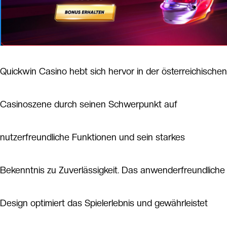
Quickwin Casino hebt sich hervor in der österreichischen
Casinoszene durch seinen Schwerpunkt auf
nutzerfreundliche Funktionen und sein starkes
Bekenntnis zu Zuverlässigkeit. Das anwenderfreundliche
Design optimiert das Spielerlebnis und gewährleistet