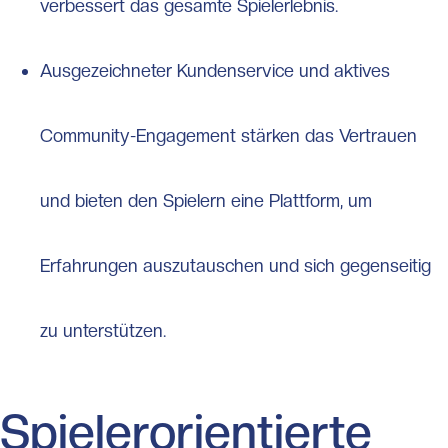
verbessert das gesamte Spielerlebnis.
Ausgezeichneter Kundenservice und aktives
Community-Engagement stärken das Vertrauen
und bieten den Spielern eine Plattform, um
Erfahrungen auszutauschen und sich gegenseitig
zu unterstützen.
Spielerorientierte