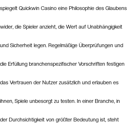
spiegelt Quickwin Casino eine Philosophie des Glaubens
wider, die Spieler anzieht, die Wert auf Unabhängigkeit
und Sicherheit legen. Regelmäßige Überprüfungen und
die Erfüllung branchenspezifischer Vorschriften festigen
das Vertrauen der Nutzer zusätzlich und erlauben es
ihnen, Spiele unbesorgt zu testen. In einer Branche, in
der Durchsichtigkeit von größter Bedeutung ist, steht