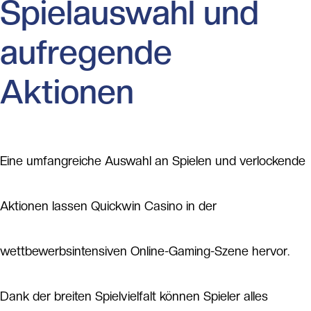
Spielauswahl und
aufregende
Aktionen
Eine umfangreiche Auswahl an Spielen und verlockende
Aktionen lassen Quickwin Casino in der
wettbewerbsintensiven Online-Gaming-Szene hervor.
Dank der breiten Spielvielfalt können Spieler alles