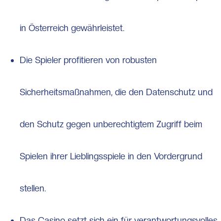
in Österreich gewährleistet.
Die Spieler profitieren von robusten
Sicherheitsmaßnahmen, die den Datenschutz und
den Schutz gegen unberechtigtem Zugriff beim
Spielen ihrer Lieblingsspiele in den Vordergrund
stellen.
Das Casino setzt sich ein für verantwortungsvolles