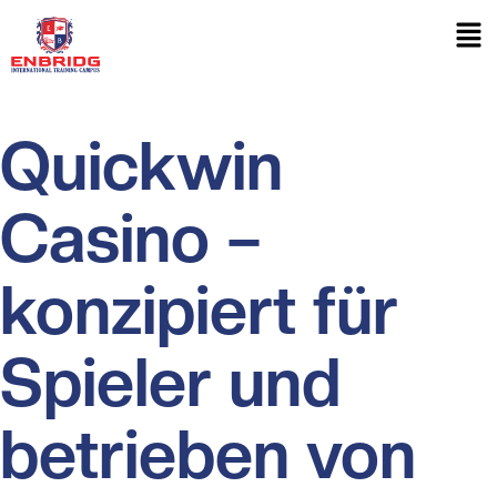
Quickwin
Casino –
konzipiert für
Spieler und
betrieben von