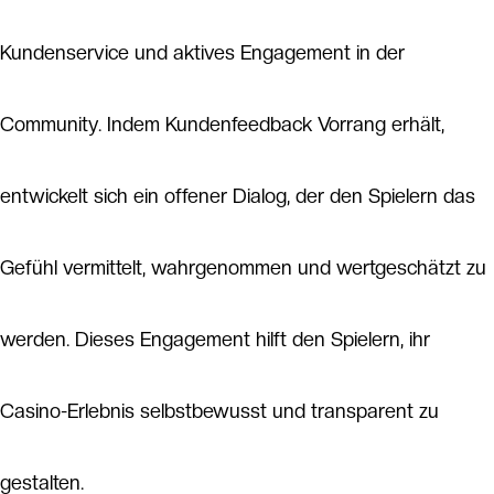
Kundenservice und aktives Engagement in der
Community. Indem Kundenfeedback Vorrang erhält,
entwickelt sich ein offener Dialog, der den Spielern das
Gefühl vermittelt, wahrgenommen und wertgeschätzt zu
werden. Dieses Engagement hilft den Spielern, ihr
Casino-Erlebnis selbstbewusst und transparent zu
gestalten.