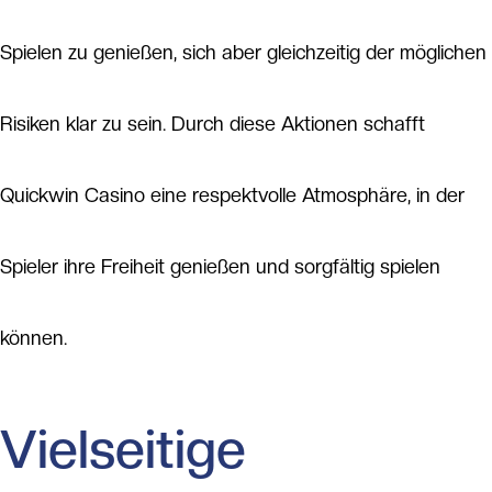
Spielen zu genießen, sich aber gleichzeitig der möglichen
Risiken klar zu sein. Durch diese Aktionen schafft
Quickwin Casino eine respektvolle Atmosphäre, in der
Spieler ihre Freiheit genießen und sorgfältig spielen
können.
Vielseitige