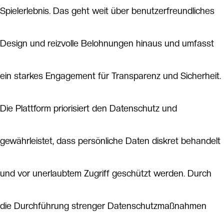
Spielerlebnis. Das geht weit über benutzerfreundliches
Design und reizvolle Belohnungen hinaus und umfasst
ein starkes Engagement für Transparenz und Sicherheit.
Die Plattform priorisiert den Datenschutz und
gewährleistet, dass persönliche Daten diskret behandelt
und vor unerlaubtem Zugriff geschützt werden. Durch
die Durchführung strenger Datenschutzmaßnahmen