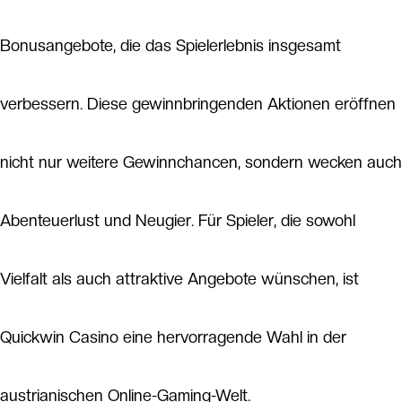
Bonusangebote, die das Spielerlebnis insgesamt
verbessern. Diese gewinnbringenden Aktionen eröffnen
nicht nur weitere Gewinnchancen, sondern wecken auch
Abenteuerlust und Neugier. Für Spieler, die sowohl
Vielfalt als auch attraktive Angebote wünschen, ist
Quickwin Casino eine hervorragende Wahl in der
austrianischen Online-Gaming-Welt.