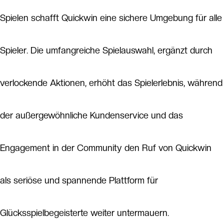
Spielen schafft Quickwin eine sichere Umgebung für alle
Spieler. Die umfangreiche Spielauswahl, ergänzt durch
verlockende Aktionen, erhöht das Spielerlebnis, während
der außergewöhnliche Kundenservice und das
Engagement in der Community den Ruf von Quickwin
als seriöse und spannende Plattform für
Glücksspielbegeisterte weiter untermauern.