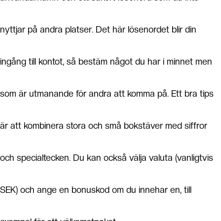
nyttjar på andra platser. Det här lösenordet blir din
ingång till kontot, så bestäm något du har i minnet men
som är utmanande för andra att komma på. Ett bra tips
är att kombinera stora och små bokstäver med siffror
och specialtecken. Du kan också välja valuta (vanligtvis
SEK) och ange en bonuskod om du innehar en, till