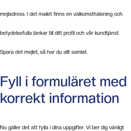
mejladress. I det mailet finns en välkomsthälsning och
betydelsefulla länkar till ditt profil och vår kundtjänst.
Spara det mejlet, så har du allt samlat.
Fyll i formuläret med
korrekt information
Nu gäller det att fylla i dina uppgifter. Vi ber dig vänligt