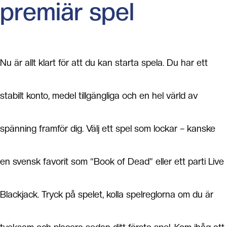
premiär spel
Nu är allt klart för att du kan starta spela. Du har ett
stabilt konto, medel tillgängliga och en hel värld av
spänning framför dig. Välj ett spel som lockar – kanske
en svensk favorit som “Book of Dead” eller ett parti Live
Blackjack. Tryck på spelet, kolla spelreglorna om du är