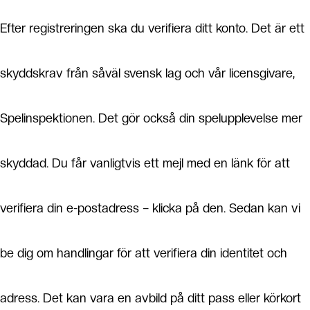
Efter registreringen ska du verifiera ditt konto. Det är ett
skyddskrav från såväl svensk lag och vår licensgivare,
Spelinspektionen. Det gör också din spelupplevelse mer
skyddad. Du får vanligtvis ett mejl med en länk för att
verifiera din e-postadress – klicka på den. Sedan kan vi
be dig om handlingar för att verifiera din identitet och
adress. Det kan vara en avbild på ditt pass eller körkort