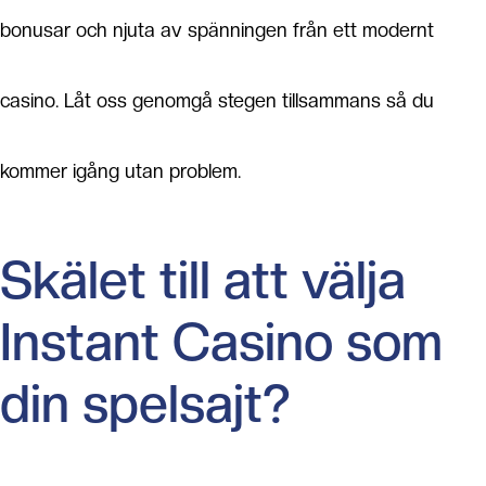
bonusar och njuta av spänningen från ett modernt
casino. Låt oss genomgå stegen tillsammans så du
kommer igång utan problem.
Skälet till att välja
Instant Casino som
din spelsajt?