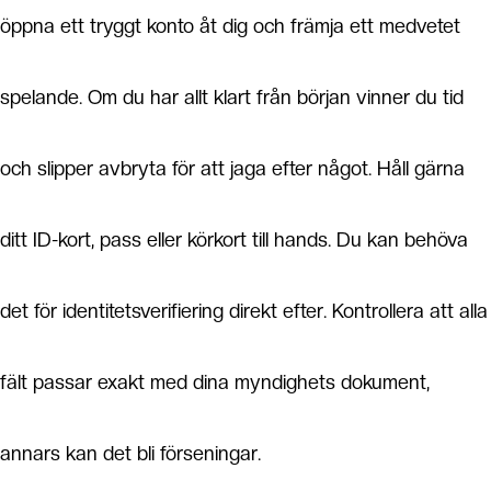
öppna ett tryggt konto åt dig och främja ett medvetet
spelande. Om du har allt klart från början vinner du tid
och slipper avbryta för att jaga efter något. Håll gärna
ditt ID-kort, pass eller körkort till hands. Du kan behöva
det för identitetsverifiering direkt efter. Kontrollera att alla
fält passar exakt med dina myndighets dokument,
annars kan det bli förseningar.