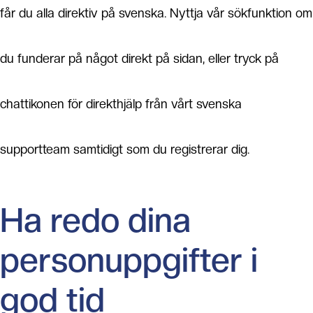
får du alla direktiv på svenska. Nyttja vår sökfunktion om
du funderar på något direkt på sidan, eller tryck på
chattikonen för direkthjälp från vårt svenska
supportteam samtidigt som du registrerar dig.
Ha redo dina
personuppgifter i
god tid