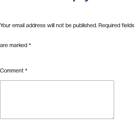
Your email address will not be published.
Required fields
are marked
*
Comment
*