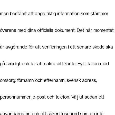
men bestämt att ange riktig information som stämmer
överens med dina officiella dokument. Det här momentet
är avgörande för att verifieringen i ett senare skede ska
gå smidigt och för att säkra ditt konto. Fyll i fälten med
omsorg: förnamn och efternamn, svensk adress,
personnummer, e-post och telefon. Välj ut sedan ett
användarnamn och ett säkert lösenord som du inte