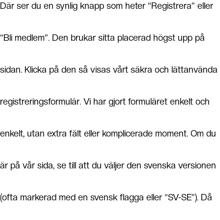
Där ser du en synlig knapp som heter “Registrera” eller
“Bli medlem”. Den brukar sitta placerad högst upp på
sidan. Klicka på den så visas vårt säkra och lättanvända
registreringsformulär. Vi har gjort formuläret enkelt och
enkelt, utan extra fält eller komplicerade moment. Om du
är på vår sida, se till att du väljer den svenska versionen
(ofta markerad med en svensk flagga eller “SV-SE”). Då