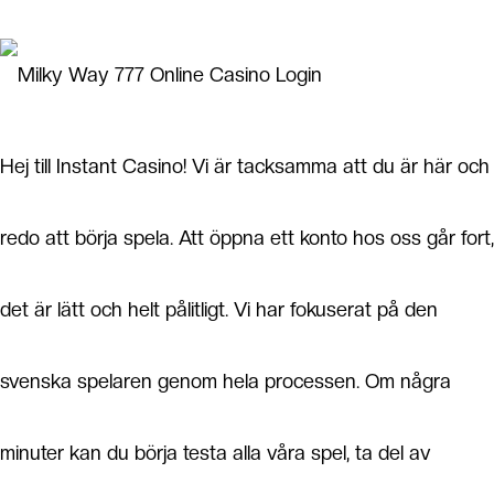
Hej till Instant Casino! Vi är tacksamma att du är här och
redo att börja spela. Att öppna ett konto hos oss går fort,
det är lätt och helt pålitligt. Vi har fokuserat på den
svenska spelaren genom hela processen. Om några
minuter kan du börja testa alla våra spel, ta del av