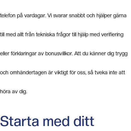
telefon på vardagar. Vi svarar snabbt och hjälper gärna
till med allt från tekniska frågor till hjälp med verifiering
eller förklaringar av bonusvillkor. Att du känner dig trygg
och omhändertagen är viktigt för oss, så tveka inte att
höra av dig.
Starta med ditt