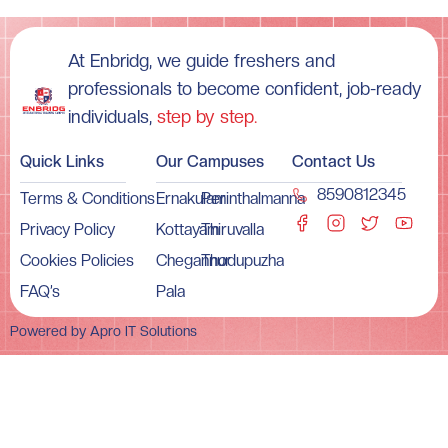
At Enbridg, we guide freshers and
professionals to become confident, job-ready
individuals,
step by step.
Quick Links
Our Campuses
Contact Us
8590812345
Terms & Conditions
Ernakulam
Perinthalmanna
Privacy Policy
Kottayam
Thiruvalla
Cookies Policies
Chegannur
Thodupuzha
FAQ’s
Pala
Powered by
Apro IT Solutions