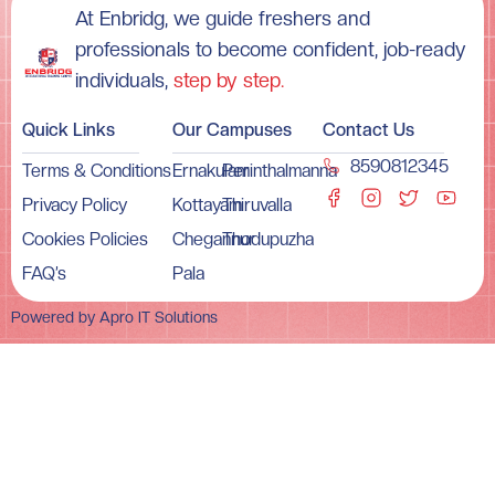
At Enbridg, we guide freshers and
professionals to become confident, job-ready
individuals,
step by step.
Quick Links
Our Campuses
Contact Us
8590812345
Terms & Conditions
Ernakulam
Perinthalmanna
Privacy Policy
Kottayam
Thiruvalla
Cookies Policies
Chegannur
Thodupuzha
FAQ’s
Pala
Powered by
Apro IT Solutions