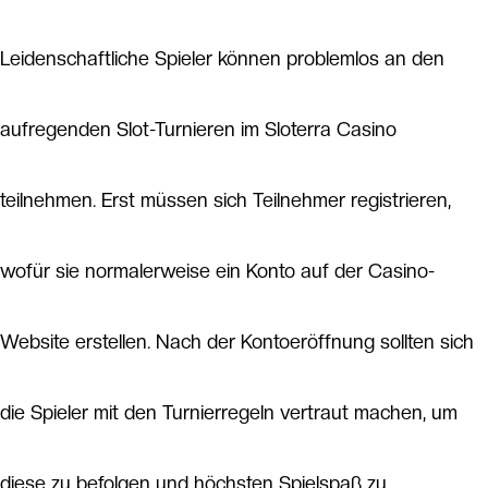
Leidenschaftliche Spieler können problemlos an den
aufregenden Slot-Turnieren im Sloterra Casino
teilnehmen. Erst müssen sich Teilnehmer registrieren,
wofür sie normalerweise ein Konto auf der Casino-
Website erstellen. Nach der Kontoeröffnung sollten sich
die Spieler mit den Turnierregeln vertraut machen, um
diese zu befolgen und höchsten Spielspaß zu