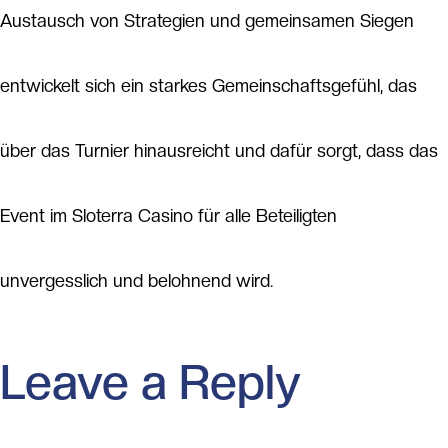
Austausch von Strategien und gemeinsamen Siegen
entwickelt sich ein starkes Gemeinschaftsgefühl, das
über das Turnier hinausreicht und dafür sorgt, dass das
Event im Sloterra Casino für alle Beteiligten
unvergesslich und belohnend wird.
Leave a Reply