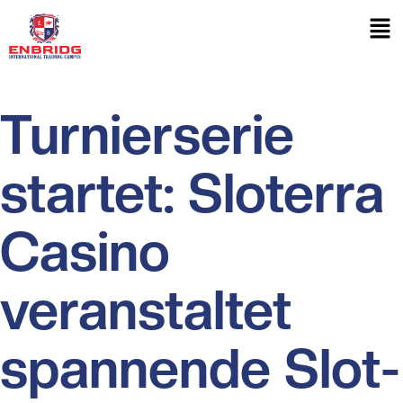
Turnierserie
startet: Sloterra
Casino
veranstaltet
spannende Slot-