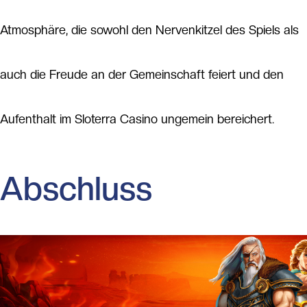
Atmosphäre, die sowohl den Nervenkitzel des Spiels als
auch die Freude an der Gemeinschaft feiert und den
Aufenthalt im Sloterra Casino ungemein bereichert.
Abschluss