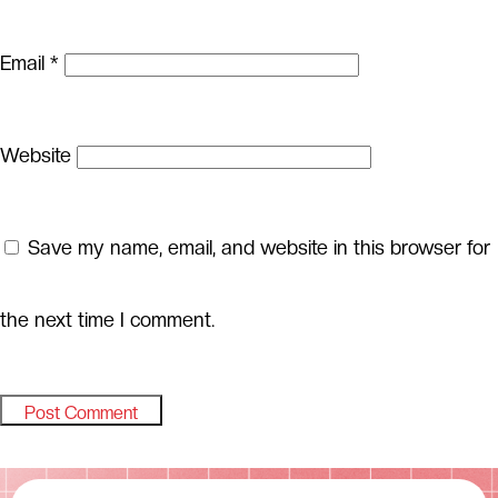
Email
*
Website
Save my name, email, and website in this browser for
the next time I comment.