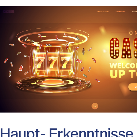
Haupt- Erkenntnisse