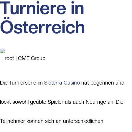
Turniere in
Österreich
Die Turnierserie im
Sloterra Casino
hat begonnen und
lockt sowohl geübte Spieler als auch Neulinge an. Die
Teilnehmer können sich an unterschiedlichen