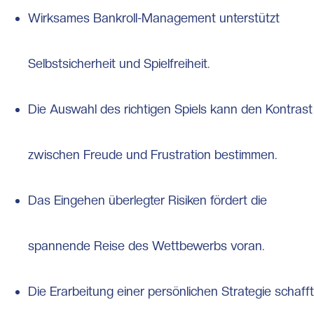
Wirksames Bankroll-Management unterstützt
Selbstsicherheit und Spielfreiheit.
Die Auswahl des richtigen Spiels kann den Kontrast
zwischen Freude und Frustration bestimmen.
Das Eingehen überlegter Risiken fördert die
spannende Reise des Wettbewerbs voran.
Die Erarbeitung einer persönlichen Strategie schafft