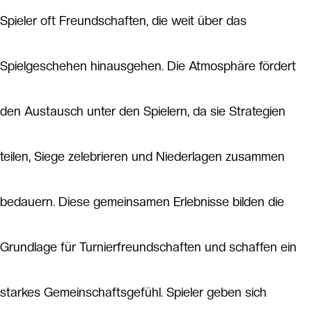
Spieler oft Freundschaften, die weit über das
Spielgeschehen hinausgehen. Die Atmosphäre fördert
den Austausch unter den Spielern, da sie Strategien
teilen, Siege zelebrieren und Niederlagen zusammen
bedauern. Diese gemeinsamen Erlebnisse bilden die
Grundlage für Turnierfreundschaften und schaffen ein
starkes Gemeinschaftsgefühl. Spieler geben sich