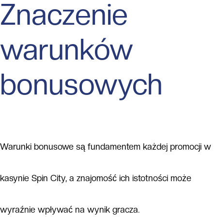
Znaczenie
warunków
bonusowych
Warunki bonusowe są fundamentem każdej promocji w
kasynie Spin City, a znajomość ich istotności może
wyraźnie wpływać na wynik gracza.