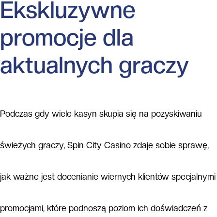
Ekskluzywne
promocje dla
aktualnych graczy
Podczas gdy wiele kasyn skupia się na pozyskiwaniu
świeżych graczy, Spin City Casino zdaje sobie sprawę,
jak ważne jest docenianie wiernych klientów specjalnymi
promocjami, które podnoszą poziom ich doświadczeń z