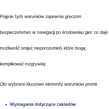
Pojęcie tych warunków zapewnia graczom
bezpieczeństwo w nawigacji po środowisku gier, co daje
możliwość omijać nieporozumień, które mogą
komplikować rozgrywkę.
Oto wybrane kluczowe elementy warunków premii:
Wymagania dotyczące zakładów