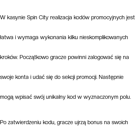
W kasynie Spin City realizacja kodów promocyjnych jest
łatwa i wymaga wykonania kilku nieskomplikowanych
kroków. Początkowo gracze powinni zalogować się na
swoje konta i udać się do sekcji promocji. Następnie
mogą wpisać swój unikalny kod w wyznaczonym polu.
Po zatwierdzeniu kodu, gracze ujrzą bonus na swoich