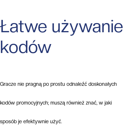
Łatwe używanie
kodów
Gracze nie pragną po prostu odnaleźć doskonałych
kodów promocyjnych; muszą również znać, w jaki
sposób je efektywnie użyć.