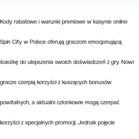
Kody rabatowe i warunki premiowe w kasynie online
Spin City w Polsce oferują graczom emocjonującą
ścieżkę do ulepszenia swoich doświadczeń z gry. Nowi
gracze czerpią korzyści z kuszących bonusów
powitalnych, a aktualni członkowie mogą czerpać
korzyści z specjalnych promocji. Jednak pojęcie