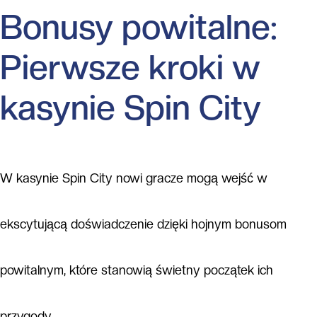
Bonusy powitalne:
Pierwsze kroki w
kasynie Spin City
W kasynie Spin City nowi gracze mogą wejść w
ekscytującą doświadczenie dzięki hojnym bonusom
powitalnym, które stanowią świetny początek ich
przygody.