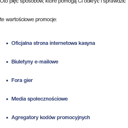
Oto pięć sposobów, które pomogą Ci odkryć i sprawdzić
te wartościowe promocje:
Oficjalna strona internetowa kasyna
Biuletyny e-mailowe
Fora gier
Media społecznościowe
Agregatory kodów promocyjnych