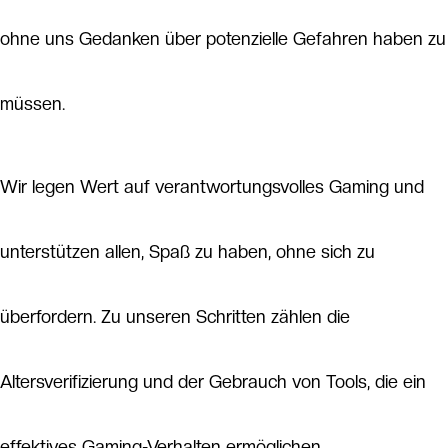
ohne uns Gedanken über potenzielle Gefahren haben zu
müssen.
Wir legen Wert auf verantwortungsvolles Gaming und
unterstützen allen, Spaß zu haben, ohne sich zu
überfordern. Zu unseren Schritten zählen die
Altersverifizierung und der Gebrauch von Tools, die ein
effektives Gaming-Verhalten ermöglichen.