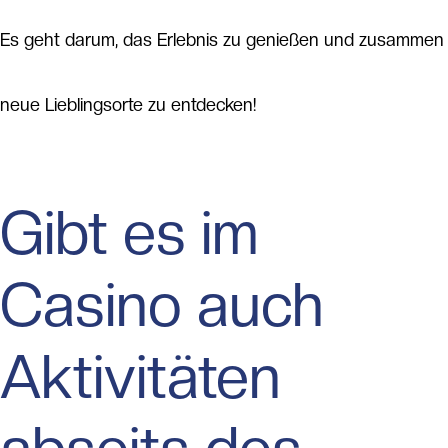
Es geht darum, das Erlebnis zu genießen und zusammen
neue Lieblingsorte zu entdecken!
Gibt es im
Casino auch
Aktivitäten