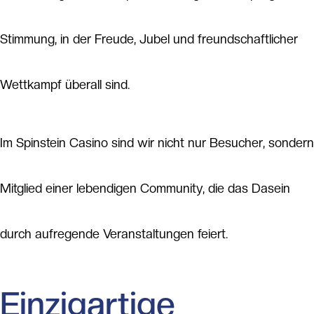
Stimmung, in der Freude, Jubel und freundschaftlicher
Wettkampf überall sind.
Im Spinstein Casino sind wir nicht nur Besucher, sondern
Mitglied einer lebendigen Community, die das Dasein
durch aufregende Veranstaltungen feiert.
Einzigartige