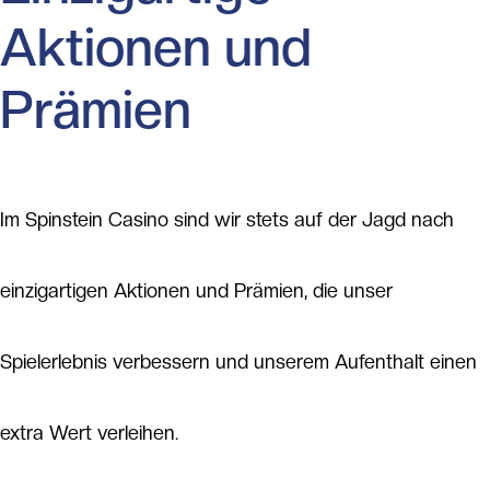
Aktionen und
Prämien
Im Spinstein Casino sind wir stets auf der Jagd nach
einzigartigen Aktionen und Prämien, die unser
Spielerlebnis verbessern und unserem Aufenthalt einen
extra Wert verleihen.