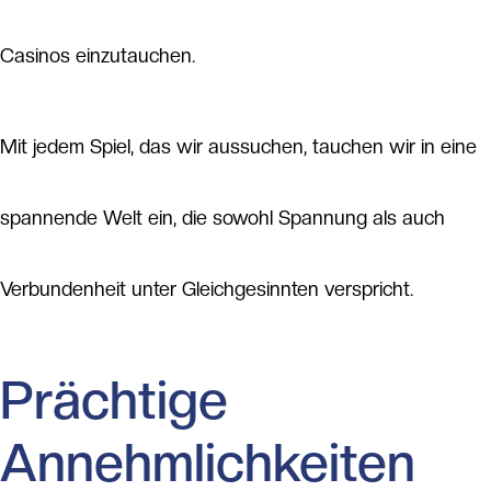
Casinos einzutauchen.
Mit jedem Spiel, das wir aussuchen, tauchen wir in eine
spannende Welt ein, die sowohl Spannung als auch
Verbundenheit unter Gleichgesinnten verspricht.
Prächtige
Annehmlichkeiten