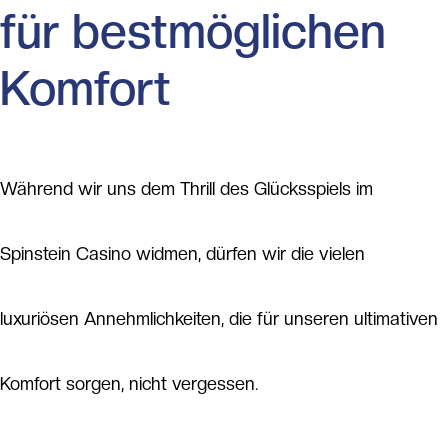
für bestmöglichen
Komfort
Während wir uns dem Thrill des Glücksspiels im
Spinstein Casino widmen, dürfen wir die vielen
luxuriösen Annehmlichkeiten, die für unseren ultimativen
Komfort sorgen, nicht vergessen.