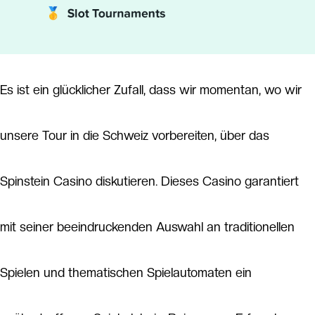
Es ist ein glücklicher Zufall, dass wir momentan, wo wir
unsere Tour in die Schweiz vorbereiten, über das
Spinstein Casino diskutieren. Dieses Casino garantiert
mit seiner beeindruckenden Auswahl an traditionellen
Spielen und thematischen Spielautomaten ein