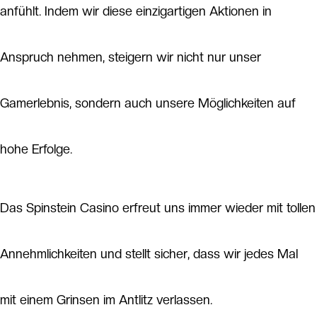
anfühlt. Indem wir diese einzigartigen Aktionen in
Anspruch nehmen, steigern wir nicht nur unser
Gamerlebnis, sondern auch unsere Möglichkeiten auf
hohe Erfolge.
Das Spinstein Casino erfreut uns immer wieder mit tollen
Annehmlichkeiten und stellt sicher, dass wir jedes Mal
mit einem Grinsen im Antlitz verlassen.