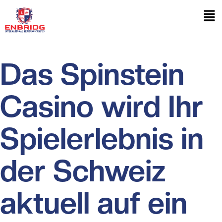
Das Spinstein
Casino wird Ihr
Spielerlebnis in
der Schweiz
aktuell auf ein