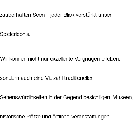
zauberhaften Seen – jeder Blick verstärkt unser
Spielerlebnis.
Wir können nicht nur exzellente Vergnügen erleben,
sondern auch eine Vielzahl traditioneller
Sehenswürdigkeiten in der Gegend besichtigen. Museen,
historische Plätze und örtliche Veranstaltungen