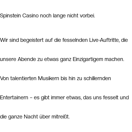
Spinstein Casino noch lange nicht vorbei.
Wir sind begeistert auf die fesselnden Live-Auftritte, die
unsere Abende zu etwas ganz Einzigartigem machen.
Von talentierten Musikern bis hin zu schillernden
Entertainern – es gibt immer etwas, das uns fesselt und
die ganze Nacht über mitreißt.