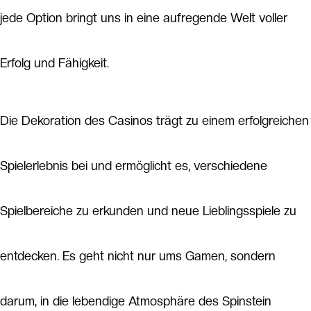
jede Option bringt uns in eine aufregende Welt voller
Erfolg und Fähigkeit.
Die Dekoration des Casinos trägt zu einem erfolgreichen
Spielerlebnis bei und ermöglicht es, verschiedene
Spielbereiche zu erkunden und neue Lieblingsspiele zu
entdecken. Es geht nicht nur ums Gamen, sondern
darum, in die lebendige Atmosphäre des Spinstein