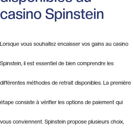
casino Spinstein
Lorsque vous souhaitez encaisser vos gains au casino
Spinstein, il est essentiel de bien comprendre les
différentes méthodes de retrait disponibles. La première
étape consiste à vérifier les options de paiement qui
vous conviennent. Spinstein propose plusieurs choix,