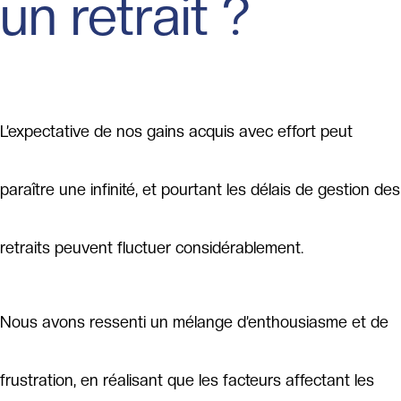
un retrait ?
L’expectative de nos gains acquis avec effort peut
paraître une infinité, et pourtant les délais de gestion des
retraits peuvent fluctuer considérablement.
Nous avons ressenti un mélange d’enthousiasme et de
frustration, en réalisant que les facteurs affectant les