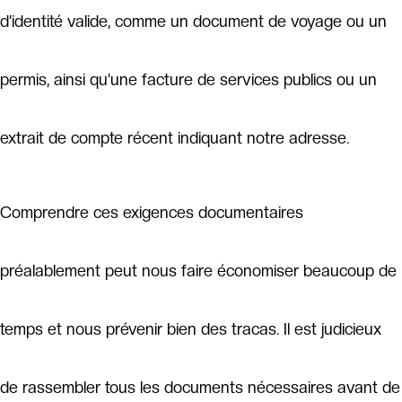
d’identité valide, comme un document de voyage ou un
permis, ainsi qu’une facture de services publics ou un
extrait de compte récent indiquant notre adresse.
Comprendre ces exigences documentaires
préalablement peut nous faire économiser beaucoup de
temps et nous prévenir bien des tracas. Il est judicieux
de rassembler tous les documents nécessaires avant de