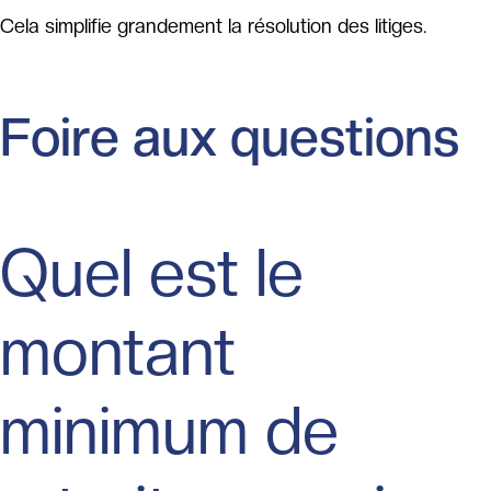
Cela simplifie grandement la résolution des litiges.
Foire aux questions
Quel est le
montant
minimum de