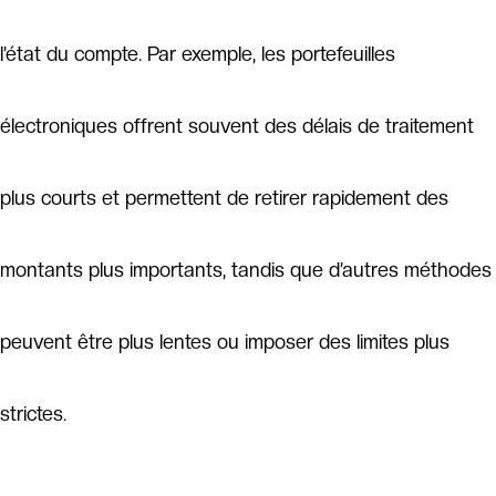
l’état du compte. Par exemple, les portefeuilles
électroniques offrent souvent des délais de traitement
plus courts et permettent de retirer rapidement des
montants plus importants, tandis que d’autres méthodes
peuvent être plus lentes ou imposer des limites plus
strictes.