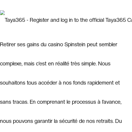
Retirer ses gains du casino Spinstein peut sembler
complexe, mais c’est en réalité très simple. Nous
souhaitons tous accéder à nos fonds rapidement et
sans tracas. En comprenant le processus à l’avance,
nous pouvons garantir la sécurité de nos retraits. Du