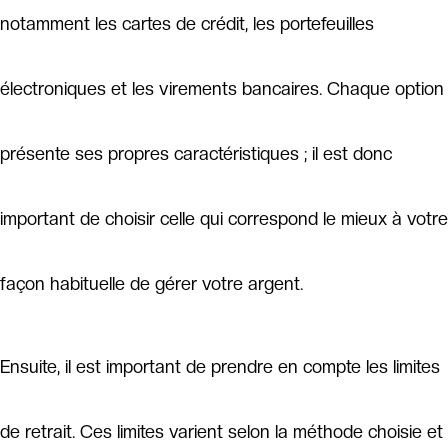
notamment les cartes de crédit, les portefeuilles
électroniques et les virements bancaires. Chaque option
présente ses propres caractéristiques ; il est donc
important de choisir celle qui correspond le mieux à votre
façon habituelle de gérer votre argent.
Ensuite, il est important de prendre en compte les limites
de retrait. Ces limites varient selon la méthode choisie et