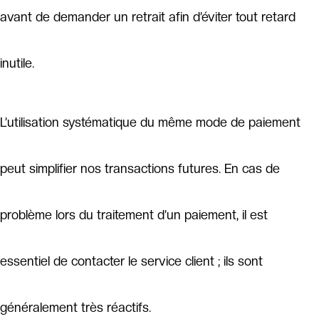
avant de demander un retrait afin d’éviter tout retard
inutile.
L’utilisation systématique du même mode de paiement
peut simplifier nos transactions futures. En cas de
problème lors du traitement d’un paiement, il est
essentiel de contacter le service client ; ils sont
généralement très réactifs.