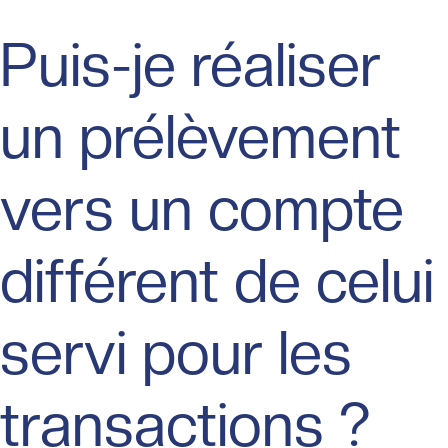
Puis-je réaliser
un prélèvement
vers un compte
différent de celui
servi pour les
transactions ?