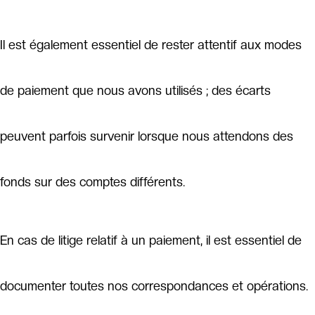
Il est également essentiel de rester attentif aux modes
de paiement que nous avons utilisés ; des écarts
peuvent parfois survenir lorsque nous attendons des
fonds sur des comptes différents.
En cas de litige relatif à un paiement, il est essentiel de
documenter toutes nos correspondances et opérations.