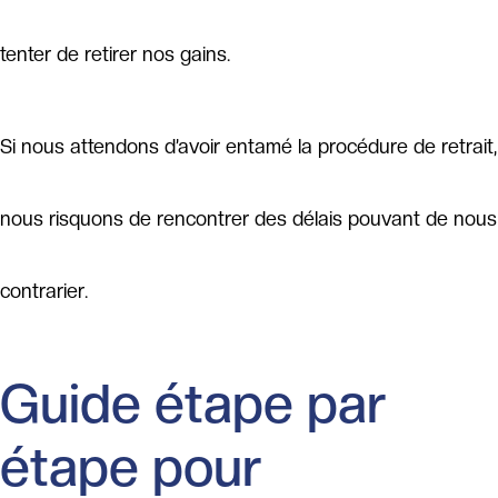
tenter de retirer nos gains.
Si nous attendons d’avoir entamé la procédure de retrait,
nous risquons de rencontrer des délais pouvant de nous
contrarier.
Guide étape par
étape pour