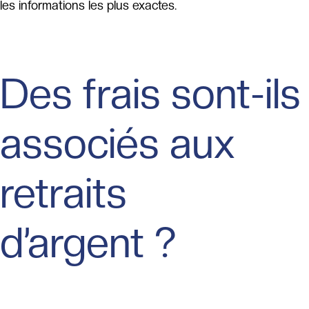
les informations les plus exactes.
Des frais sont-ils
associés aux
retraits
d’argent ?