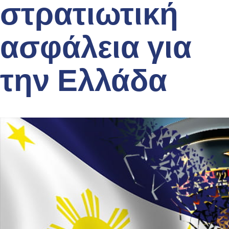
στρατιωτική
ασφάλεια για
την Ελλάδα