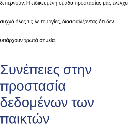
ξεπερνούν. Η ειδικευμένη ομάδα προστασίας μας ελέγχει
συχνά όλες τις λειτουργίες, διασφαλίζοντας ότι δεν
υπάρχουν τρωτά σημεία.
Συνέπειες στην
προστασία
δεδομένων των
παικτών