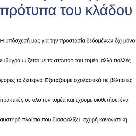
πρότυπα του κλάδου
Η υπόσχεσή μας για την προστασία δεδομένων όχι μόνο
ευθυγραμμίζεται με τα στάνταρ του τομέα, αλλά πολλές
φορές τα ξεπερνά. Εξετάζουμε σχολαστικά τις βέλτιστες
πρακτικές σε όλο τον τομέα και έχουμε υιοθετήσει ένα
αυστηρό πλαίσιο που διασφαλίζει ισχυρή κανονιστική