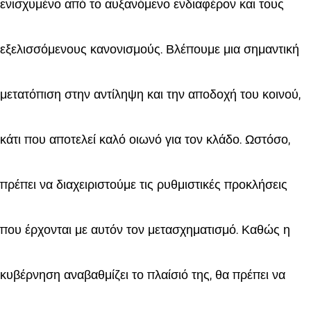
ενισχυμένο από το αυξανόμενο ενδιαφέρον και τους
εξελισσόμενους κανονισμούς. Βλέπουμε μια σημαντική
μετατόπιση στην αντίληψη και την αποδοχή του κοινού,
κάτι που αποτελεί καλό οιωνό για τον κλάδο. Ωστόσο,
πρέπει να διαχειριστούμε τις ρυθμιστικές προκλήσεις
που έρχονται με αυτόν τον μετασχηματισμό. Καθώς η
κυβέρνηση αναβαθμίζει το πλαίσιό της, θα πρέπει να