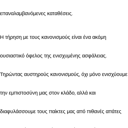
επαναλαμβανόμενες καταθέσεις.
Η τήρηση με τους κανονισμούς είναι ένα ακόμη
ουσιαστικό όφελος της ενισχυμένης ασφάλειας.
Τηρώντας αυστηρούς κανονισμούς, όχι μόνο ενισχύουμε
την εμπιστοσύνη μας στον κλάδο, αλλά και
διαφυλάσσουμε τους παίκτες μας από πιθανές απάτες