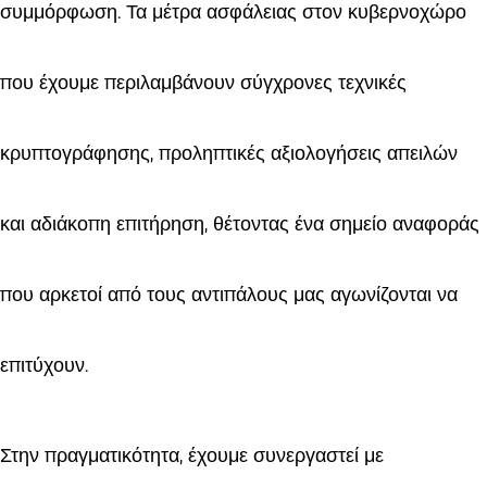
συμμόρφωση. Τα μέτρα ασφάλειας στον κυβερνοχώρο
που έχουμε περιλαμβάνουν σύγχρονες τεχνικές
κρυπτογράφησης, προληπτικές αξιολογήσεις απειλών
και αδιάκοπη επιτήρηση, θέτοντας ένα σημείο αναφοράς
που αρκετοί από τους αντιπάλους μας αγωνίζονται να
επιτύχουν.
Στην πραγματικότητα, έχουμε συνεργαστεί με