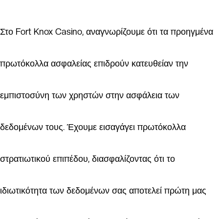
Στο Fort Knox Casino, αναγνωρίζουμε ότι τα προηγμένα
πρωτόκολλα ασφαλείας επιδρούν κατευθείαν την
εμπιστοσύνη των χρηστών στην ασφάλεια των
δεδομένων τους. Έχουμε εισαγάγει πρωτόκολλα
στρατιωτικού επιπέδου, διασφαλίζοντας ότι το
ιδιωτικότητα των δεδομένων σας αποτελεί πρώτη μας