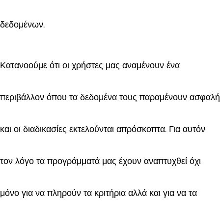
δεδομένων.
Κατανοούμε ότι οι χρήστες μας αναμένουν ένα
περιβάλλον όπου τα δεδομένα τους παραμένουν ασφαλή
και οι διαδικασίες εκτελούνται απρόσκοπτα. Για αυτόν
τον λόγο τα προγράμματά μας έχουν αναπτυχθεί όχι
μόνο για να πληρούν τα κριτήρια αλλά και για να τα