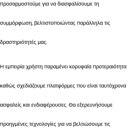
προσαρμοστούμε για να διασφαλίσουμε τη
συμμόρφωση, βελτιστοποιώντας παράλληλα τις
δραστηριότητές μας.
Η εμπειρία χρήστη παραμένει κορυφαία προτεραιότητα
καθώς σχεδιάζουμε πλατφόρμες που είναι ταυτόχρονα
ασφαλείς και ενδιαφέρουσες. Θα εξερευνήσουμε
προηγμένες τεχνολογίες για να βελτιώσουμε τις