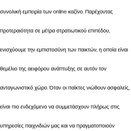
συνολική εμπειρία των online καζίνο. Παρέχοντας
προτεραιότητα σε μέτρα στρατιωτικού επιπέδου,
ενισχύουμε την εμπιστοσύνη των παικτών, η οποία είναι
θεμέλιο της αειφόρου ανάπτυξης σε αυτόν τον
ανταγωνιστικό χώρο. Όταν οι παίκτες νιώθουν ασφαλείς,
είναι πιο ενδεχόμενο να συμμετάσχουν πλήρως στις
υπηρεσίες παιχνιδιών μας και να πραγματοποιούν