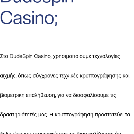
Casino;
Στο DudeSpin Casino, χρησιμοποιούμε τεχνολογίες
αιχμής, όπως σύγχρονες τεχνικές κρυπτογράφησης και
βιομετρική επαλήθευση, για να διασφαλίσουμε τις
δραστηριότητές μας. Η κρυπτογράφηση προστατεύει τα
δεδομένα κρυπτογραφώντας τα, διασφαλίζοντας ότι