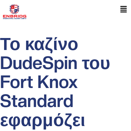
Το καζίνο
DudeSpin του
Fort Knox
Standard
εφαρμόζει