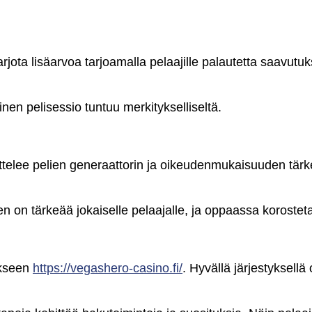
tarjota lisäarvoa tarjoamalla pelaajille palautetta saavutu
nen pelisessio tuntuu merkitykselliseltä.
elee pelien generaattorin ja oikeudenmukaisuuden tärkeyt
 tärkeää jokaiselle pelaajalle, ja oppaassa korostetaa
ukseen
https://vegashero-casino.fi/
. Hyvällä järjestyksellä