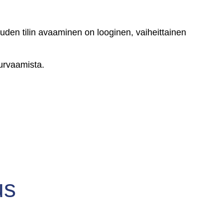
uuden tilin avaaminen on looginen, vaiheittainen
turvaamista.
us