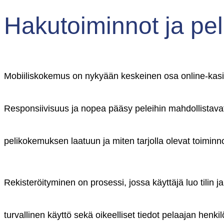
Hakutoiminnot ja pel
Mobiiliskokemus on nykyään keskeinen osa online-kasinoid
Responsiivisuus ja nopea pääsy peleihin mahdollistavat
pelikokemuksen laatuun ja miten tarjolla olevat toiminno
Rekisteröityminen on prosessi, jossa käyttäjä luo tilin j
turvallinen käyttö sekä oikeelliset tiedot pelaajan henkilö