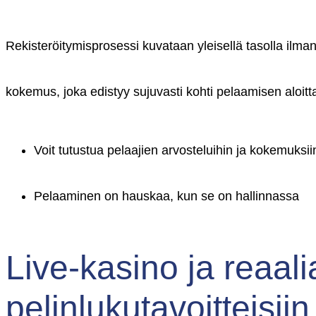
Rekisteröitymisprosessi kuvataan yleisellä tasolla ilma
kokemus, joka edistyy sujuvasti kohti pelaamisen aloitta
Voit tutustua pelaajien arvosteluihin ja kokemuksii
Pelaaminen on hauskaa, kun se on hallinnassa
Live-kasino ja reaal
pelinlukutavoitteisiin